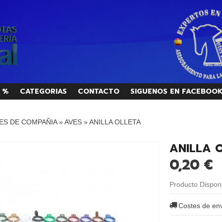
 %
CATEGORIAS
CONTACTO
SIGUENOS EN FACEBOO
ES DE COMPAÑIA
»
AVES
»
ANILLA OLLETA
ANILLA 
0,20 €
Producto Dispon
Costes de en