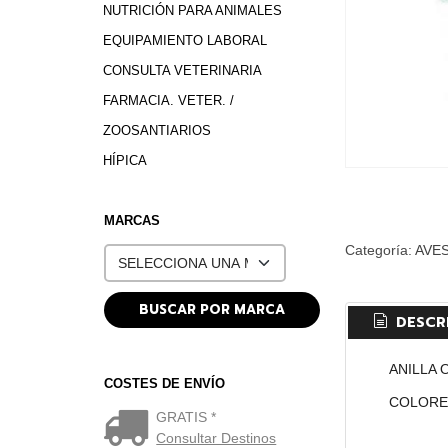
NUTRICIÓN PARA ANIMALES
EQUIPAMIENTO LABORAL
CONSULTA VETERINARIA
FARMACIA. VETER. /
ZOOSANTIARIOS
HÍPICA
MARCAS
Categoría:
AVE
DESCR
ANILLA 
COSTES DE ENVÍO
COLORE
GRATIS *
Consultar Destinos