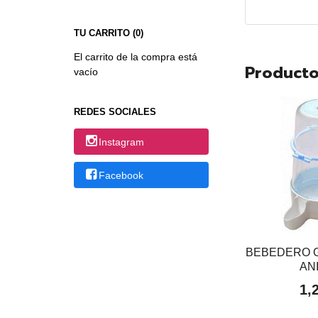
TU CARRITO (0)
El carrito de la compra está
Producto
vacío
REDES SOCIALES
Instagram
Facebook
BEBEDERO 
AN
1,