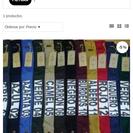
1 productos
Ordenar por:
Precio
-5 %