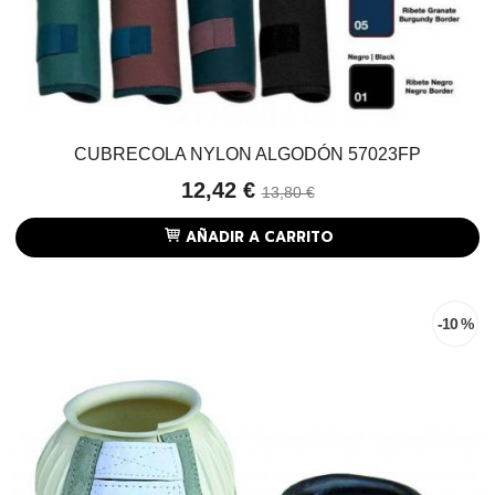
CUBRECOLA NYLON ALGODÓN 57023FP
12,42 €
13,80 €
AÑADIR A CARRITO
-10 %