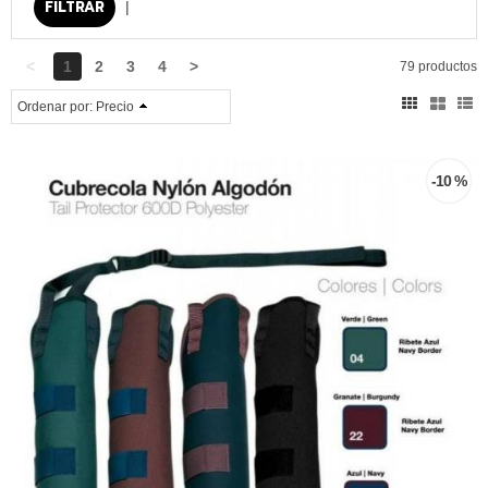
|
<
1
2
3
4
>
79 productos
Ordenar por:
Precio
-10 %