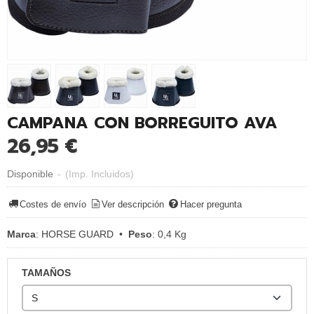
CAMPANA CON BORREGUITO AVA
26,95 €
Disponible
-
(Imp. Incluidos)
Costes de envío
Ver descripción
Hacer pregunta
Marca
:
HORSE GUARD
•
Peso
:
0,4 Kg
TAMAÑOS