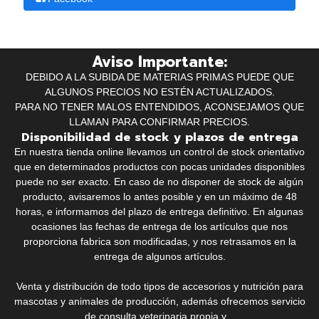
Aviso Importante:
DEBIDO A LA SUBIDA DE MATERIAS PRIMAS PUEDE QUE
ALGUNOS PRECIOS NO ESTÉN ACTUALIZADOS.
PARA NO TENER MALOS ENTENDIDOS, ACONSEJAMOS QUE
LLAMAN PARA CONFIRMAR PRECIOS.
Disponibilidad de stock y plazos de entrega
En nuestra tienda online llevamos un control de stock orientativo
que en determinados productos con pocas unidades disponibles
puede no ser exacto. En caso de no disponer de stock de algún
producto, avisaremos lo antes posible y en un máximo de 48
horas, e informamos del plazo de entrega definitivo. En algunas
ocasiones las fechas de entrega de los artículos que nos
proporciona fabrica son modificadas, y nos retrasamos en la
entrega de algunos artículos.
Venta y distribución de todo tipos de accesorios y nutrición para
mascotas y animales de producción, además ofrecemos servicio
de consulta veterinaria propia y...