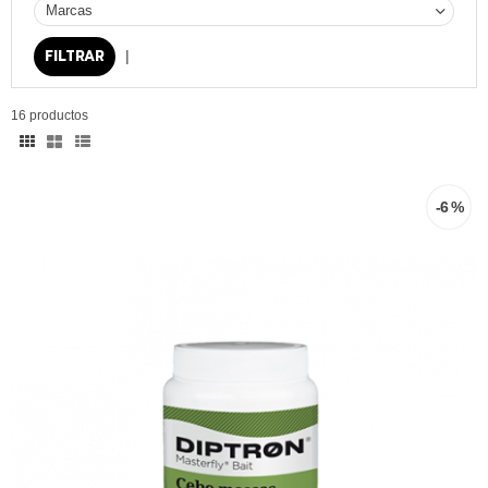
Marcas
|
16 productos
-6 %