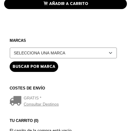
AÑADIR A CARRITO
MARCAS
COSTES DE ENVÍO
GRATIS *
Consultar Destinos
TU CARRITO (0)
El carrito de la compra está vacío