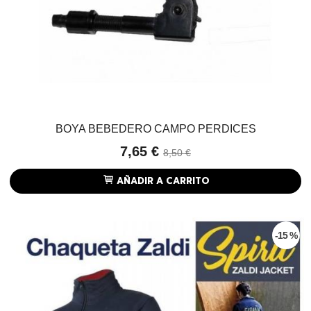
BOYA BEBEDERO CAMPO PERDICES
7,65 €
8,50 €
AÑADIR A CARRITO
-15 %