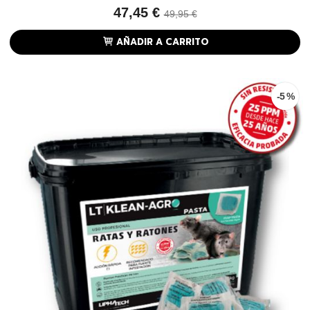
47,45 €
49,95 €
AÑADIR A CARRITO
-5 %