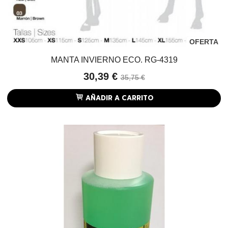
OFERTA
MANTA INVIERNO ECO. RG-4319
30,39 €
35,75 €
AÑADIR A CARRITO