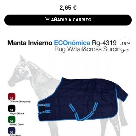
2,65 €
AÑADIR A CARRITO
-15 %