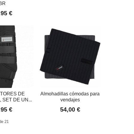
BR
,95 €
TORES DE
Almohadillas cómodas para
SET DE UN...
vendajes
,95 €
54,00 €
e 21