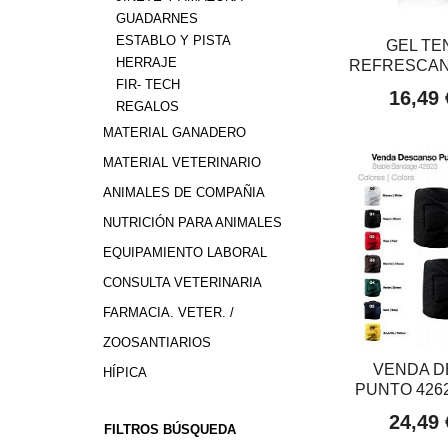
GUADARNES
ESTABLO Y PISTA
GEL T
HERRAJE
REFRESCANT
FIR- TECH
16,49
REGALOS
MATERIAL GANADERO
MATERIAL VETERINARIO
ANIMALES DE COMPAÑIA
NUTRICIÓN PARA ANIMALES
EQUIPAMIENTO LABORAL
CONSULTA VETERINARIA
FARMACIA. VETER. /
ZOOSANTIARIOS
VENDA 
HÍPICA
PUNTO 4262
24,49
FILTROS BÚSQUEDA