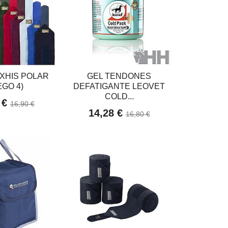
XHIS POLAR
GEL TENDONES
EGO 4)
DEFATIGANTE LEOVET
COLD...
 €
16,90 €
14,28 €
16,80 €