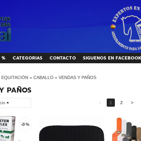
 %
CATEGORIAS
CONTACTO
SIGUENOS EN FACEBOO
/ EQUITACIÓN
»
CABALLO
»
VENDAS Y PAÑOS
Y PAÑOS
<
1
2
>
cio
-0 %