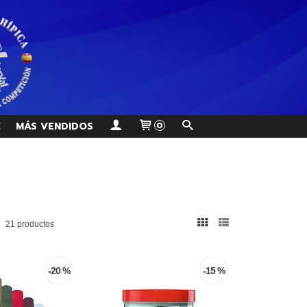
K
MÁS VENDIDOS
0
21 productos
-20 %
-15 %