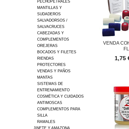
PECHOPETRALES
MANTILLAS Y
SUDADEROS
SALVADORSOS /
SALVACRUCES
CABEZADAS Y
COMPLEMENTOS
VENDA COH
OREJERAS
F
BOCADOS Y FILETES
1,75
RIENDAS
PROTECTORES
VENDAS Y PAÑOS
MANTAS
SISTEMAS DE
ENTRENAMIENTO
COSMÉTICA Y CUIDADOS
ANTIMOSCAS
COMPLEMENTOS PARA
SILLA
RAMALES
JINETE Y AMAZONA