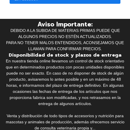
Aviso Importante:
DEBIDO A LA SUBIDA DE MATERIAS PRIMAS PUEDE QUE
ALGUNOS PRECIOS NO ESTÉN ACTUALIZADOS.
PARA NO TENER MALOS ENTENDIDOS, ACONSEJAMOS QUE
LLAMAN PARA CONFIRMAR PRECIOS.
Disponibilidad de stock y plazos de entrega
En nuestra tienda online llevamos un control de stock orientativo
que en determinados productos con pocas unidades disponibles
puede no ser exacto. En caso de no disponer de stock de algún
producto, avisaremos lo antes posible y en un máximo de 48
horas, e informamos del plazo de entrega definitivo. En algunas
ocasiones las fechas de entrega de los artículos que nos
proporciona fabrica son modificadas, y nos retrasamos en la
entrega de algunos artículos.
Venta y distribución de todo tipos de accesorios y nutrición para
mascotas y animales de producción, además ofrecemos servicio
de consulta veterinaria propia y...