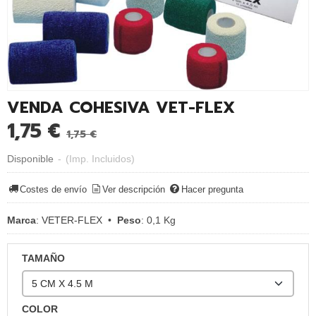
VENDA COHESIVA VET-FLEX
1,75 €
1,75 €
Disponible
-
(Imp. Incluidos)
Costes de envío
Ver descripción
Hacer pregunta
Marca
:
VETER-FLEX
•
Peso
:
0,1 Kg
TAMAÑO
COLOR