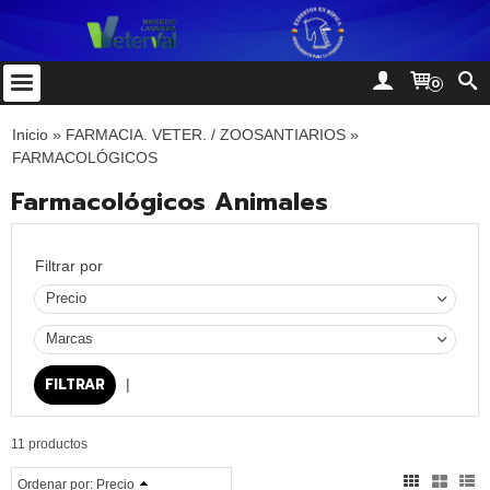
0
Inicio
»
FARMACIA. VETER. / ZOOSANTIARIOS
»
FARMACOLÓGICOS
Farmacológicos Animales
Filtrar por
Precio
Marcas
|
11 productos
Ordenar por:
Precio