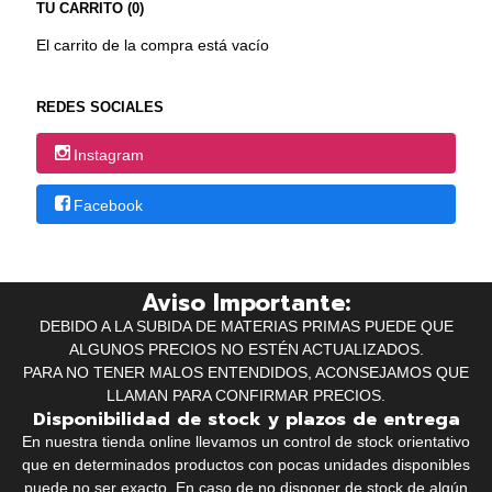
TU CARRITO (0)
El carrito de la compra está vacío
REDES SOCIALES
Instagram
Facebook
Aviso Importante:
DEBIDO A LA SUBIDA DE MATERIAS PRIMAS PUEDE QUE
ALGUNOS PRECIOS NO ESTÉN ACTUALIZADOS.
PARA NO TENER MALOS ENTENDIDOS, ACONSEJAMOS QUE
LLAMAN PARA CONFIRMAR PRECIOS.
Disponibilidad de stock y plazos de entrega
En nuestra tienda online llevamos un control de stock orientativo
que en determinados productos con pocas unidades disponibles
puede no ser exacto. En caso de no disponer de stock de algún