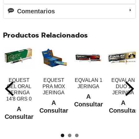
Comentarios
Productos Relacionados
EQUEST
EQUEST
EQVALAN 1
EQVALAN
GEL ORAL
PRA MOX
JERINGA
DUO 1
JERINGA
JERINGA
JERINGA
A
14'8 GRS 0
A
A
Consultar
A
Consultar
Consultar
Consultar