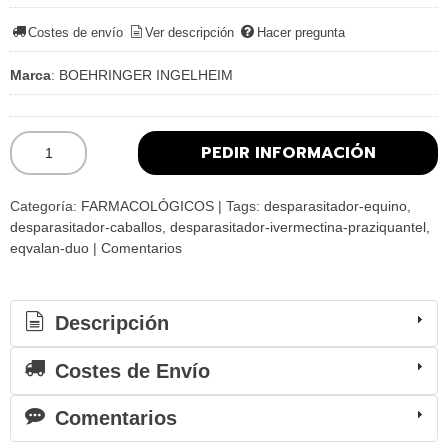
Costes de envío
Ver descripción
Hacer pregunta
Marca
:
BOEHRINGER INGELHEIM
PEDIR INFORMACIÓN
Categoría:
FARMACOLÓGICOS
|
Tags:
desparasitador-equino
desparasitador-caballos
desparasitador-ivermectina-praziquantel
eqvalan-duo
|
Comentarios
Descripción
Costes de Envío
Comentarios