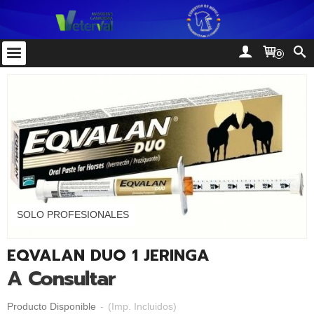
0
SOLO PROFESIONALES
EQVALAN DUO 1 JERINGA
A Consultar
Producto Disponible
-
(Imp. Incluidos)