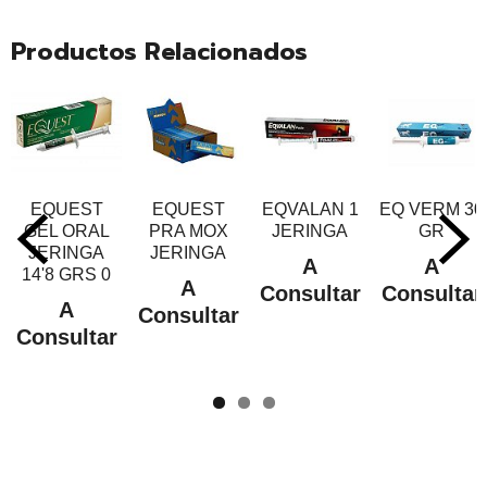
Productos Relacionados
EQUEST
EQUEST
EQVALAN 1
EQ VERM 30
GEL ORAL
PRA MOX
JERINGA
GR
JERINGA
JERINGA
A
A
14'8 GRS 0
A
Consultar
Consultar
A
Consultar
Consultar