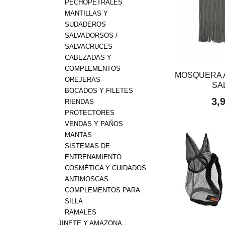
PECHOPETRALES
MANTILLAS Y
SUDADEROS
SALVADORSOS /
SALVACRUCES
CABEZADAS Y
COMPLEMENTOS
MOSQUERA 
OREJERAS
SA
BOCADOS Y FILETES
3,
RIENDAS
PROTECTORES
VENDAS Y PAÑOS
MANTAS
SISTEMAS DE
ENTRENAMIENTO
COSMÉTICA Y CUIDADOS
ANTIMOSCAS
COMPLEMENTOS PARA
SILLA
RAMALES
JINETE Y AMAZONA