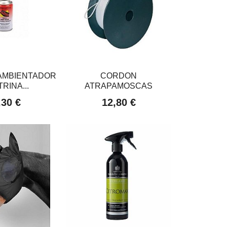
AMBIENTADOR
CORDON
RINA...
ATRAPAMOSCAS
,30 €
12,80 €