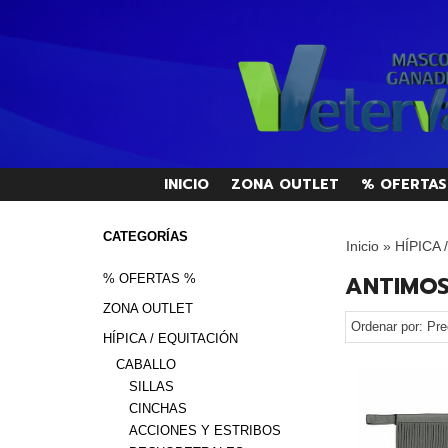
INICIO
ZONA OUTLET
% OFERTAS
CATEGORÍAS
Inicio
»
HÍPICA 
ANTIMO
% OFERTAS %
ZONA OUTLET
Ordenar por:
Pre
HÍPICA / EQUITACIÓN
CABALLO
SILLAS
CINCHAS
ACCIONES Y ESTRIBOS