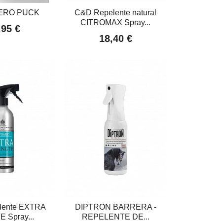
ERO PUCK
C&D Repelente natural
CITROMAX Spray...
,95 €
18,40 €
lente EXTRA
DIPTRON BARRERA -
 Spray...
REPELENTE DE...