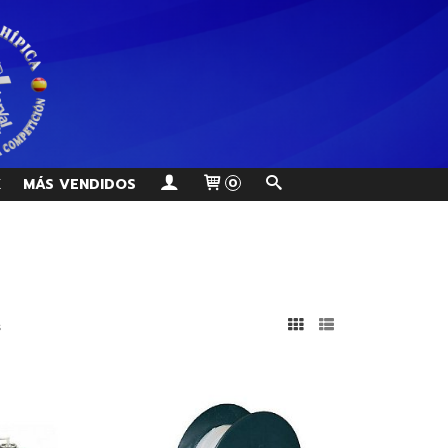
K
MÁS VENDIDOS
0
s