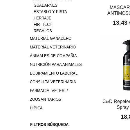
GUADARNES
MASCAR
ESTABLO Y PISTA
ANTIMOSC
HERRAJE
13,43
FIR- TECH
REGALOS
MATERIAL GANADERO
MATERIAL VETERINARIO
ANIMALES DE COMPAÑIA
NUTRICIÓN PARA ANIMALES
EQUIPAMIENTO LABORAL
CONSULTA VETERINARIA
FARMACIA. VETER. /
ZOOSANTIARIOS
C&D Repele
Spray
HÍPICA
18,
FILTROS BÚSQUEDA