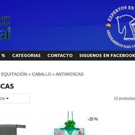
 %
CATEGORIAS
CONTACTO
SIGUENOS EN FACEBOO
/ EQUITACIÓN
»
CABALLO
»
ANTIMOSCAS
SCAS
cio
15 producto
-15 %