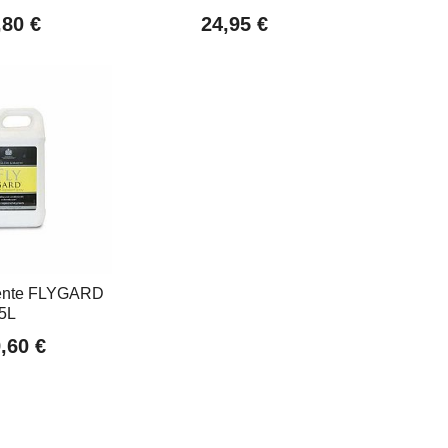
,80 €
24,95 €
ente FLYGARD
5L
,60 €