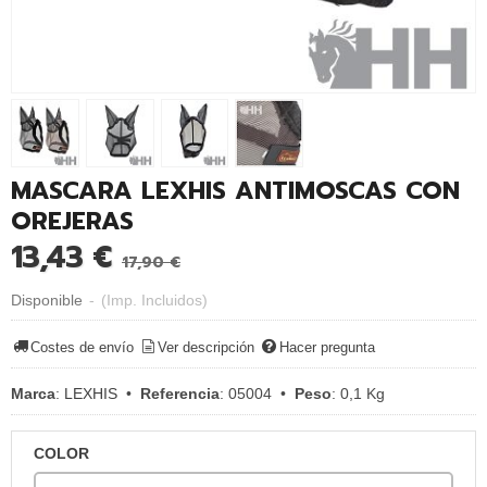
MASCARA LEXHIS ANTIMOSCAS CON
OREJERAS
13,43 €
17,90 €
Disponible
-
(Imp. Incluidos)
Costes de envío
Ver descripción
Hacer pregunta
Marca
:
LEXHIS
•
Referencia
:
05004
•
Peso
:
0,1 Kg
COLOR