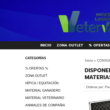
INICIO
ZONA OUTLET
% OFERTAS
CATEGORÍAS
Inicio
»
CONSUL
DISPONE
% OFERTAS %
MATERIAS
ZONA OUTLET
HÍPICA / EQUITACIÓN
Ordenar por:
Pre
MATERIAL GANADERO
MATERIAL VETERINARIO
ANIMALES DE COMPAÑIA