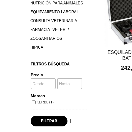
NUTRICIÓN PARA ANIMALES
EQUIPAMIENTO LABORAL
CONSULTA VETERINARIA
FARMACIA. VETER. /
ZOOSANTIARIOS
HÍPICA
ESQUILAD
BAT
FILTROS BÚSQUEDA
242
Precio
Marcas
KERBL (1)
|