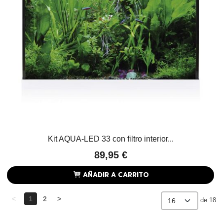
Kit AQUA-LED 33 con filtro interior...
89,95 €
AÑADIR A CARRITO
<
1
2
>
de 18