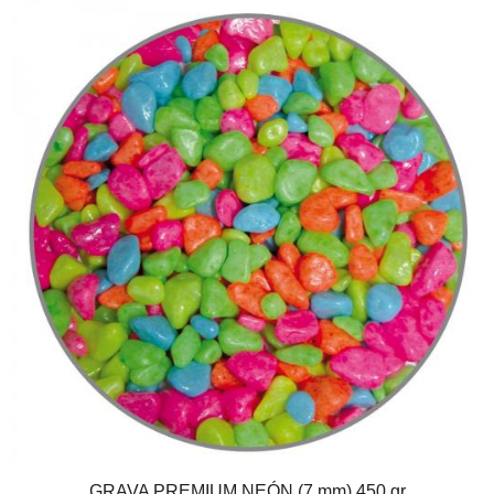
GRAVA PREMIUM NEÓN (7 mm) 450 gr