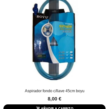
Aspirador fondo c/llave 45cm boyu
8,00 €
AÑADIR A CARRITO