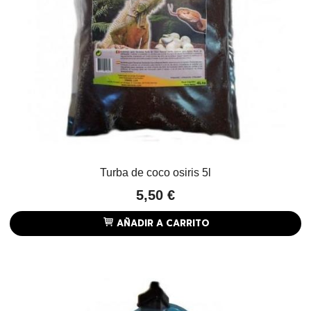
Turba de coco osiris 5l
5,50 €
AÑADIR A CARRITO