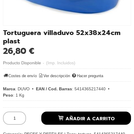
Tortuguera villaduvo 52x38x24cm
plast
26,80 €
Producto Disponible
-
(Imp. Incluidos)
Costes de envío
Ver descripción
Hacer pregunta
Marca
:
DUVO
•
EAN / Cod. Barras
:
5414365217440
•
Peso
:
1 Kg
AÑADIR A CARRITO