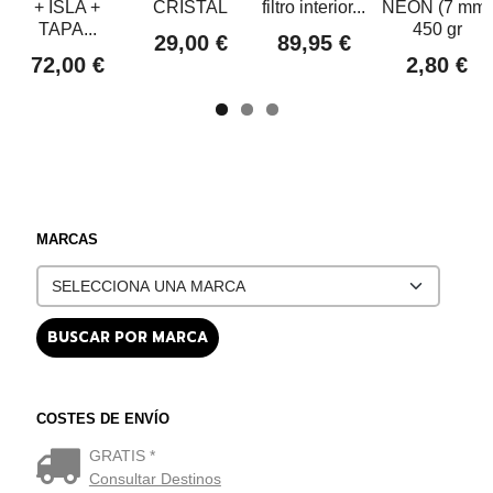
+ ISLA +
CRISTAL
filtro interior...
NEÓN (7 mm)
TAPA...
450 gr
29,00 €
89,95 €
72,00 €
2,80 €
MARCAS
COSTES DE ENVÍO
GRATIS *
Consultar Destinos