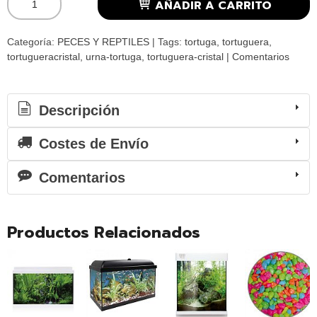
AÑADIR A CARRITO
Categoría:
PECES Y REPTILES
|
Tags:
tortuga
tortuguera
tortugueracristal
urna-tortuga
tortuguera-cristal
|
Comentarios
Descripción
Costes de Envío
Comentarios
Productos Relacionados