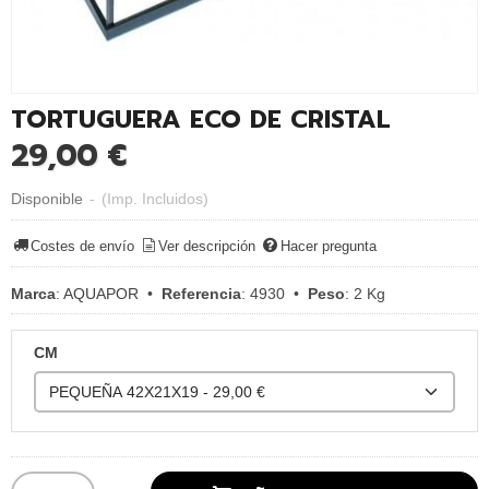
TORTUGUERA ECO DE CRISTAL
29,00 €
Disponible
-
(Imp. Incluidos)
Costes de envío
Ver descripción
Hacer pregunta
Marca
:
AQUAPOR
•
Referencia
:
4930
•
Peso
:
2 Kg
CM