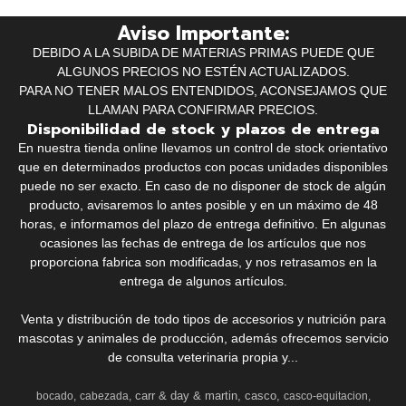
Aviso Importante:
DEBIDO A LA SUBIDA DE MATERIAS PRIMAS PUEDE QUE
ALGUNOS PRECIOS NO ESTÉN ACTUALIZADOS.
PARA NO TENER MALOS ENTENDIDOS, ACONSEJAMOS QUE
LLAMAN PARA CONFIRMAR PRECIOS.
Disponibilidad de stock y plazos de entrega
En nuestra tienda online llevamos un control de stock orientativo
que en determinados productos con pocas unidades disponibles
puede no ser exacto. En caso de no disponer de stock de algún
producto, avisaremos lo antes posible y en un máximo de 48
horas, e informamos del plazo de entrega definitivo. En algunas
ocasiones las fechas de entrega de los artículos que nos
proporciona fabrica son modificadas, y nos retrasamos en la
entrega de algunos artículos.
Venta y distribución de todo tipos de accesorios y nutrición para
mascotas y animales de producción, además ofrecemos servicio
de consulta veterinaria propia y...
carr & day & martin
casco
bocado
cabezada
casco-equitacion