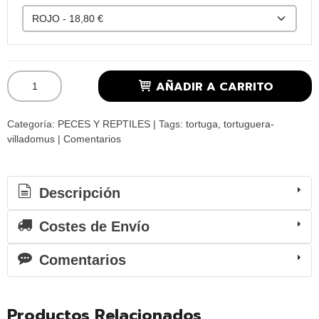
AÑADIR A CARRITO
Categoría:
PECES Y REPTILES
|
Tags:
tortuga
tortuguera-
villadomus
|
Comentarios
Descripción
Costes de Envío
Comentarios
Productos Relacionados