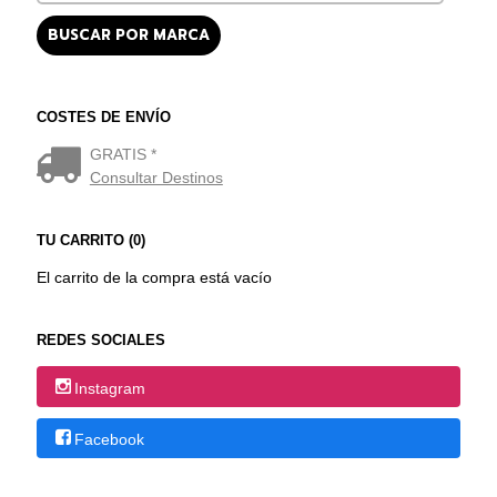
COSTES DE ENVÍO
GRATIS *
Consultar Destinos
TU CARRITO (0)
El carrito de la compra está vacío
REDES SOCIALES
Instagram
Facebook