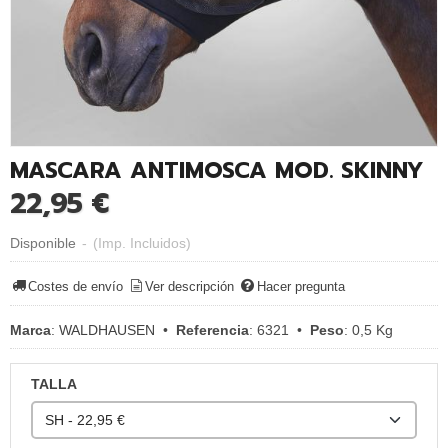
MASCARA ANTIMOSCA MOD. SKINNY
22,95 €
Disponible
-
(Imp. Incluidos)
Costes de envío
Ver descripción
Hacer pregunta
Marca
:
WALDHAUSEN
•
Referencia
:
6321
•
Peso
:
0,5 Kg
TALLA