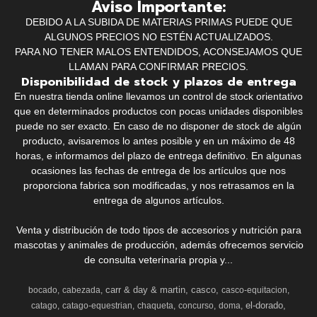
Aviso Importante:
DEBIDO A LA SUBIDA DE MATERIAS PRIMAS PUEDE QUE
ALGUNOS PRECIOS NO ESTÉN ACTUALIZADOS.
PARA NO TENER MALOS ENTENDIDOS, ACONSEJAMOS QUE
LLAMAN PARA CONFIRMAR PRECIOS.
Disponibilidad de stock y plazos de entrega
En nuestra tienda online llevamos un control de stock orientativo
que en determinados productos con pocas unidades disponibles
puede no ser exacto. En caso de no disponer de stock de algún
producto, avisaremos lo antes posible y en un máximo de 48
horas, e informamos del plazo de entrega definitivo. En algunas
ocasiones las fechas de entrega de los artículos que nos
proporciona fabrica son modificadas, y nos retrasamos en la
entrega de algunos artículos.
Venta y distribución de todo tipos de accesorios y nutrición para
mascotas y animales de producción, además ofrecemos servicio
de consulta veterinaria propia y...
carr & day & martin
casco
bocado
cabezada
casco-equitacion
el-dorado
catago
catago-equestrian
chaqueta
concurso
doma