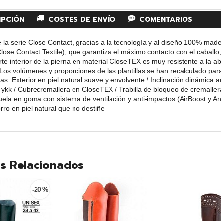
IPCIÓN
COSTES DE ENVÍO
COMENTARIOS
 la serie Close Contact, gracias a la tecnología y al diseño 100% made i
lose Contact Textile), que garantiza el máximo contacto con el cabal
arte interior de la pierna en material CloseTEX es muy resistente a la a
 Los volúmenes y proporciones de las plantillas se han recalculado para
cas: Exterior en piel natural suave y envolvente / Inclinación dinámica ac
 ykk / Cubrecremallera en CloseTEX / Trabilla de bloqueo de cremallera 
Suela en goma con sistema de ventilación y anti-impactos (AirBoost y An
orro en piel natural que no destiñe
s Relacionados
-20 %