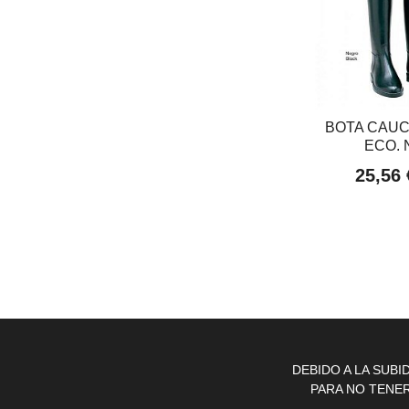
BOTA CAU
ECO.
25,56
DEBIDO A LA SUB
PARA NO TENE