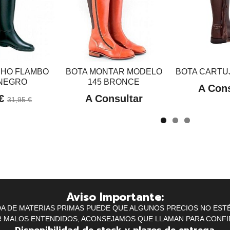
CHO FLAMBO
BOTA MONTAR MODELO
BOTA CARTUJ
 NEGRO
145 BRONCE
A Cons
 €
A Consultar
31,95 €
Aviso Importante:
IDA DE MATERIAS PRIMAS PUEDE QUE ALGUNOS PRECIOS NO EST
R MALOS ENTENDIDOS, ACONSEJAMOS QUE LLAMAN PARA CONFI
Disponibilidad de stock y plazos de entrega