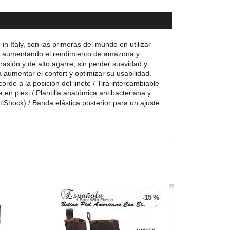
n Italy, son las primeras del mundo en utilizar
lo, aumentando el rendimiento de amazona y
brasión y de alto agarre, sin perder suavidad y
 aumentar el confort y optimizar su usabilidad.
orde a la posición del jinete / Tira intercambiable
en plexi / Plantilla anatómica antibacteriana y
tiShock) / Banda elástica posterior para un ajuste
-15 %