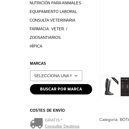
NUTRICIÓN PARA ANIMALES
EQUIPAMIENTO LABORAL
CONSULTA VETERINARIA
FARMACIA. VETER. /
ZOOSANTIARIOS
HÍPICA
MARCAS
COSTES DE ENVÍO
Categoría:
BOT
GRATIS *
Consultar Destinos