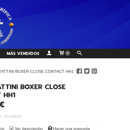
K
MÁS VENDIDOS
0
TATTINI BOXER CLOSE CONTACT HH1
TTINI BOXER CLOSE
 HH1
€
p. Incluidos)
vío
Ver descripción
Hacer una pregunta