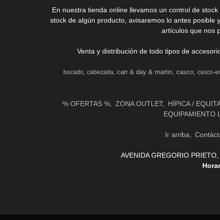
En nuestra tienda online llevamos un control de stoc
stock de algún producto, avisaremos lo antes posible 
artículos que nos 
Venta y distribución de todo tipos de accesor
carr & day & martin
casco
bocado
cabezada
casco-e
% OFERTAS %
ZONA OUTLET
HÍPICA / EQUIT
EQUIPAMIENTO 
Ir arriba
Contáct
AVENIDA GREGORIO PRIETO, 31 
Hora