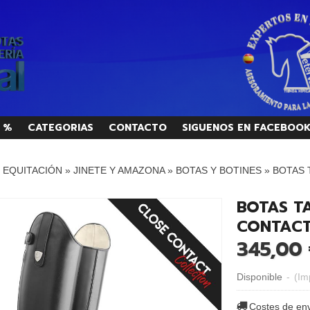
 %
CATEGORIAS
CONTACTO
SIGUENOS EN FACEBOO
/ EQUITACIÓN
»
JINETE Y AMAZONA
»
BOTAS Y BOTINES
»
BOTAS 
BOTAS TA
CONTACT
345,00 
Disponible
-
(Im
Costes de en