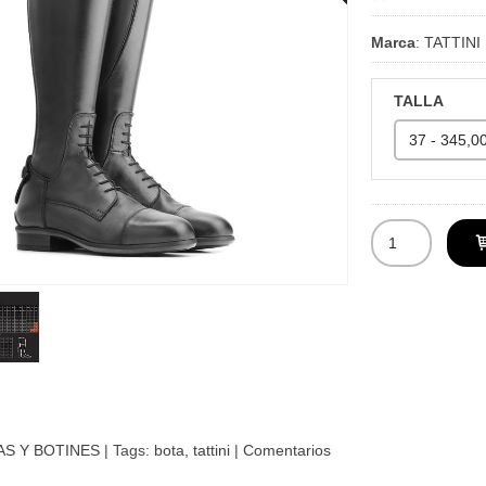
Marca
:
TATTINI
TALLA
AS Y BOTINES
|
Tags:
bota
tattini
|
Comentarios