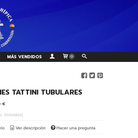
K
MÁS VENDIDOS
0
NES TATTINI TUBULARES
0 €
p. Incluidos)
vío
Ver descripción
Hacer una pregunta