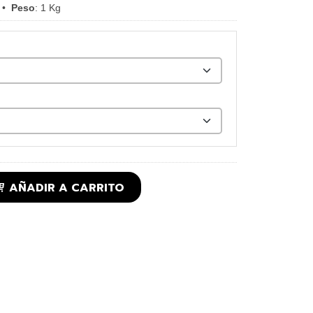
•
Peso
:
1 Kg
AÑADIR A CARRITO