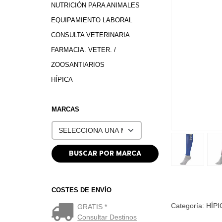
NUTRICIÓN PARA ANIMALES
EQUIPAMIENTO LABORAL
CONSULTA VETERINARIA
FARMACIA. VETER. /
ZOOSANTIARIOS
HÍPICA
MARCAS
COSTES DE ENVÍO
Categoría:
HÍPI
GRATIS *
Consultar Destinos