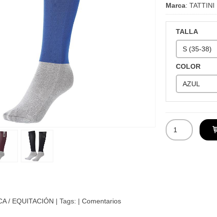
Marca
:
TATTINI
TALLA
COLOR
CA / EQUITACIÓN
|
Tags:
|
Comentarios