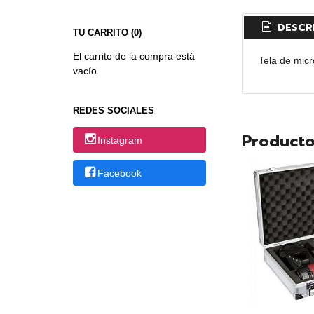
DESCR
TU CARRITO (0)
El carrito de la compra está
Tela de mic
vacío
REDES SOCIALES
Producto
Instagram
Facebook