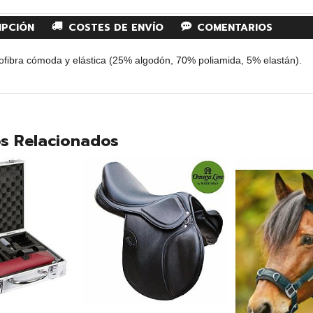
IPCIÓN
COSTES DE ENVÍO
COMENTARIOS
rofibra cómoda y elástica (25% algodón, 70% poliamida, 5% elastán).
s Relacionados