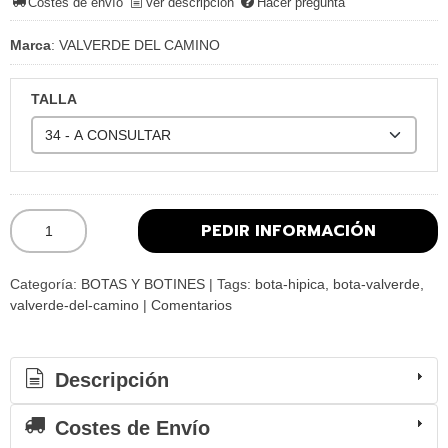
Costes de envío
Ver descripción
Hacer pregunta
Marca
:
VALVERDE DEL CAMINO
TALLA
PEDIR INFORMACIÓN
Categoría:
BOTAS Y BOTINES
|
Tags:
bota-hipica
bota-valverde
valverde-del-camino
|
Comentarios
Descripción
Costes de Envío