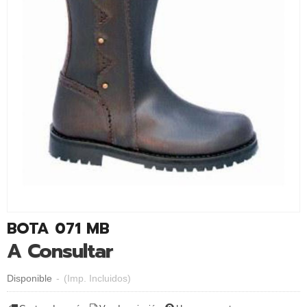
BOTA 071 MB
A Consultar
Disponible
-
(Imp. Incluidos)