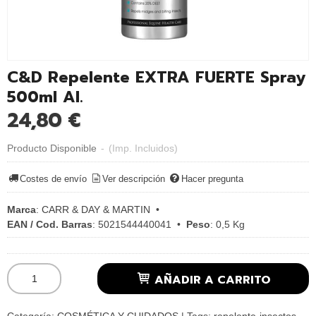
C&D Repelente EXTRA FUERTE Spray
500ml Al.
24,80 €
Producto Disponible
-
(Imp. Incluidos)
Costes de envío
Ver descripción
Hacer pregunta
Marca
:
CARR & DAY & MARTIN
•
EAN / Cod. Barras
:
5021544440041
•
Peso
:
0,5 Kg
AÑADIR A CARRITO