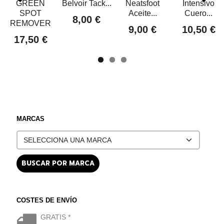
GREEN
Belvoir Tack...
Neatsfoot
Intensivo
SPOT
Aceite...
Cuero...
8,00 €
REMOVER
9,00 €
10,50 €
17,50 €
MARCAS
COSTES DE ENVÍO
GRATIS *