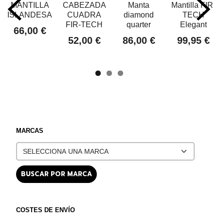
MANTILLA
CABEZADA
Manta
Mantilla FIR-
ISLANDESA
CUADRA
diamond
TECH
FIR-TECH
quarter
Elegant
66,00 €
52,00 €
86,00 €
99,95 €
MARCAS
COSTES DE ENVÍO