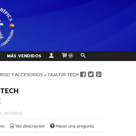
K
MÁS VENDIDOS
0
RSO Y ACCESORIOS
»
FAJA FIR-TECH
-TECH
p. Incluidos)
vío
Ver descripción
Hacer una pregunta