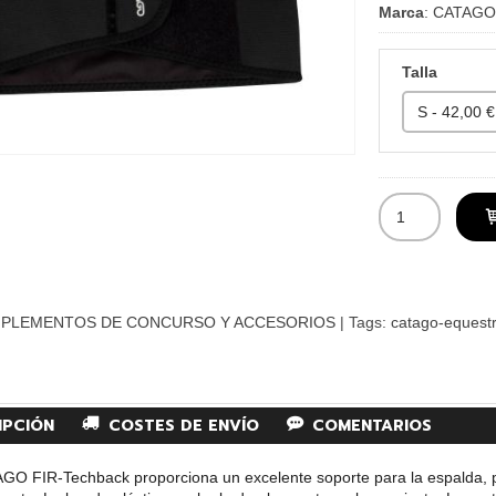
Marca
:
CATAGO
Talla
PLEMENTOS DE CONCURSO Y ACCESORIOS
|
Tags:
catago-equestr
IPCIÓN
COSTES DE ENVÍO
COMENTARIOS
AGO FIR-Techback proporciona un excelente soporte para la espalda, p