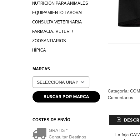
NUTRICIÓN PARA ANIMALES
EQUIPAMIENTO LABORAL
CONSULTA VETERINARIA
FARMACIA. VETER. /
ZOOSANTIARIOS
HÍPICA
MARCAS
Categoría:
COM
Comentarios
DESCR
COSTES DE ENVÍO
GRATIS *
La faja CAT
Consultar Destinos