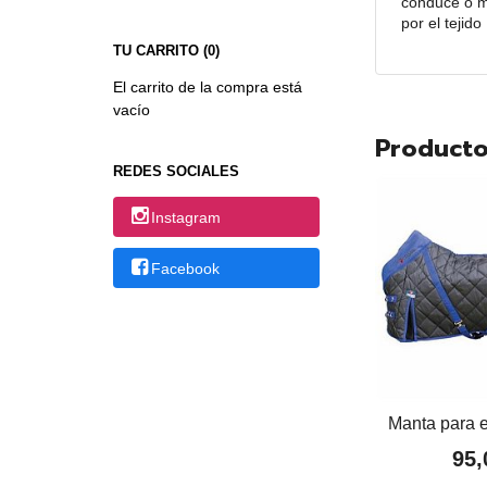
conduce o mo
por el tejid
TU CARRITO (0)
El carrito de la compra está
vacío
Producto
REDES SOCIALES
Instagram
Facebook
Manta para e
95,