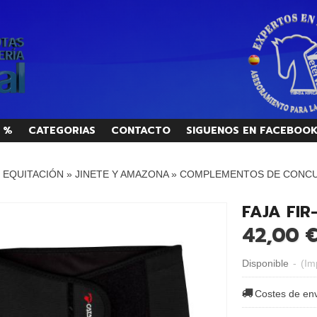
 %
CATEGORIAS
CONTACTO
SIGUENOS EN FACEBOO
/ EQUITACIÓN
»
JINETE Y AMAZONA
»
COMPLEMENTOS DE CONCU
FAJA FIR
42,00 €
Disponible
-
(Im
Costes de en