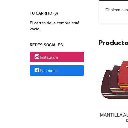
Chaleco suav
TU CARRITO (0)
El carrito de la compra está
vacío
Producto
REDES SOCIALES
Instagram
Facebook
MANTILLA A
L