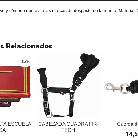
e y cómodo que evita las marcas de desgaste de la manta. Material: 2
s Relacionados
-15 %
LTA ESCUELA
CABEZADA CUADRA FIR-
Cuerda d
ISA
TECH
14,5