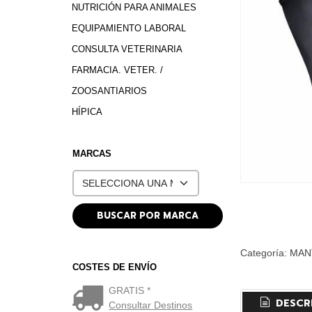
NUTRICIÓN PARA ANIMALES
EQUIPAMIENTO LABORAL
CONSULTA VETERINARIA
FARMACIA. VETER. /
ZOOSANTIARIOS
HÍPICA
MARCAS
Categoría:
MAN
COSTES DE ENVÍO
GRATIS *
DESCR
Consultar Destinos