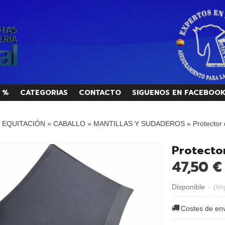
 %
CATEGORIAS
CONTACTO
SIGUENOS EN FACEBOO
/ EQUITACIÓN
»
CABALLO
»
MANTILLAS Y SUDADEROS
»
Protector
Protecto
47,50 €
Disponible
-
(Im
Costes de en