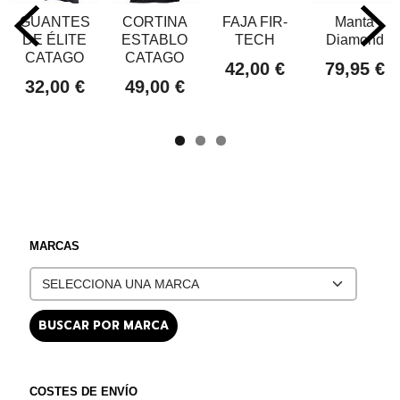
GUANTES
CORTINA
FAJA FIR-
Manta
DE ÉLITE
ESTABLO
TECH
Diamond
CATAGO
CATAGO
42,00 €
79,95 €
32,00 €
49,00 €
MARCAS
COSTES DE ENVÍO