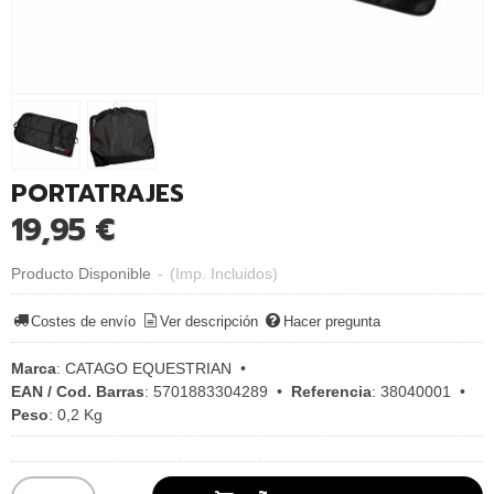
PORTATRAJES
19,95 €
Producto Disponible
-
(Imp. Incluidos)
Costes de envío
Ver descripción
Hacer pregunta
Marca
:
CATAGO EQUESTRIAN
•
EAN / Cod. Barras
:
5701883304289
•
Referencia
:
38040001
•
Peso
:
0,2 Kg