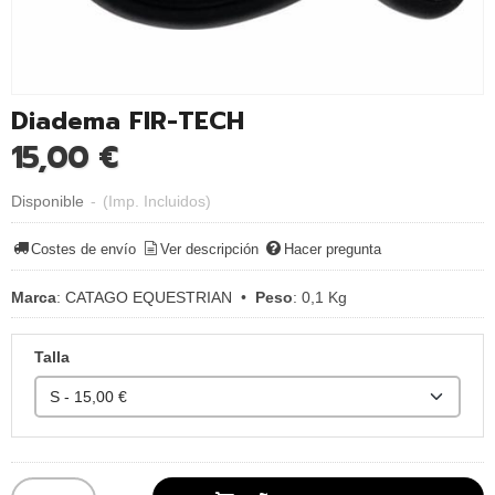
Diadema FIR-TECH
15,00 €
Disponible
-
(Imp. Incluidos)
Costes de envío
Ver descripción
Hacer pregunta
Marca
:
CATAGO EQUESTRIAN
•
Peso
:
0,1 Kg
Talla