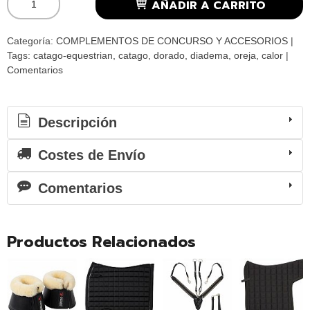
AÑADIR A CARRITO
Categoría:
COMPLEMENTOS DE CONCURSO Y ACCESORIOS
|
Tags:
catago-equestrian
catago
dorado
diadema
oreja
calor
|
Comentarios
Descripción
Costes de Envío
Comentarios
Productos Relacionados