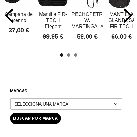
Campana de
Mantilla FIR-
PECHOPETRAL
MANTILLA
merino
TECH
W.
ISLANDESA
Elegant
MARTINGALA
FIR-TECH
37,00 €
99,95 €
59,00 €
66,00 €
MARCAS