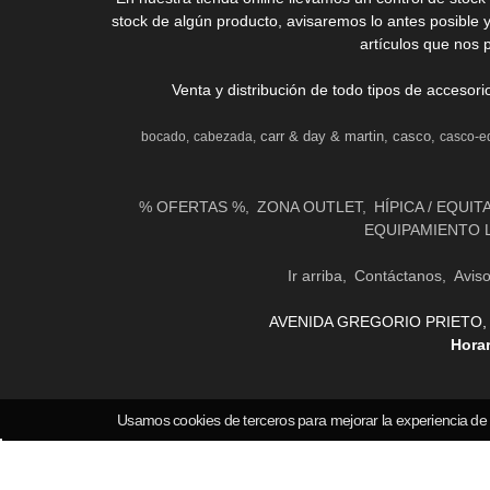
stock de algún producto, avisaremos lo antes posible 
artículos que nos 
Venta y distribución de todo tipos de accesor
carr & day & martin
casco
bocado
cabezada
casco-e
% OFERTAS %
ZONA OUTLET
HÍPICA / EQUIT
EQUIPAMIENTO 
Ir arriba
Contáctanos
Avis
AVENIDA GREGORIO PRIETO, 31 
Hora
Usamos cookies de terceros para mejorar la experiencia de
COMERCI