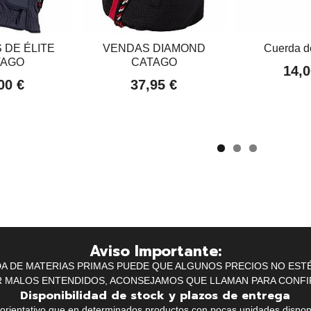
 DE ÉLITE
VENDAS DIAMOND
Cuerda d
TAGO
CATAGO
14,0
00 €
37,95 €
Aviso Importante:
IDA DE MATERIAS PRIMAS PUEDE QUE ALGUNOS PRECIOS NO EST
R MALOS ENTENDIDOS, ACONSEJAMOS QUE LLAMAN PARA CONFI
Disponibilidad de stock y plazos de entrega
k orientativo que en determinados productos con pocas unidades dispo