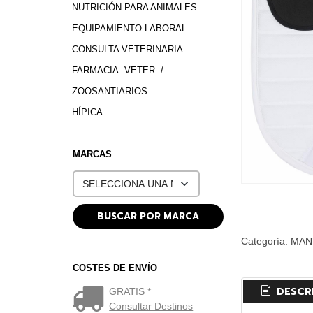
NUTRICIÓN PARA ANIMALES
EQUIPAMIENTO LABORAL
CONSULTA VETERINARIA
FARMACIA. VETER. /
ZOOSANTIARIOS
HÍPICA
MARCAS
Categoría:
MAN
COSTES DE ENVÍO
DESCR
GRATIS *
Consultar Destinos