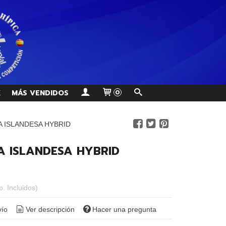
K
MÁS VENDIDOS
0
A ISLANDESA HYBRID
A ISLANDESA HYBRID
p. Incluidos)
vío
Ver descripción
Hacer una pregunta