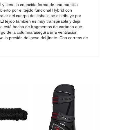
l y tiene la conocida forma de una mantilla
bierto por el tejido funcional Hybrid con
alor del cuerpo del caballo se distribuye por
. El tejido también es muy transpirable y deja
feno está hecha de fragmentos de carbono que
 largo de la columna asegura una ventilación
ye la presión del peso del jinete. Con correas de