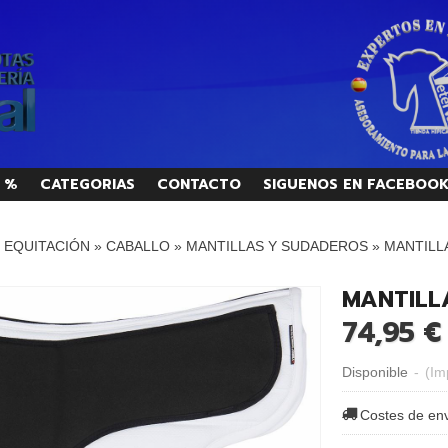
 %
CATEGORIAS
CONTACTO
SIGUENOS EN FACEBOO
/ EQUITACIÓN
»
CABALLO
»
MANTILLAS Y SUDADEROS
»
MANTILL
MANTILL
74,95 €
Disponible
-
(Im
Costes de en