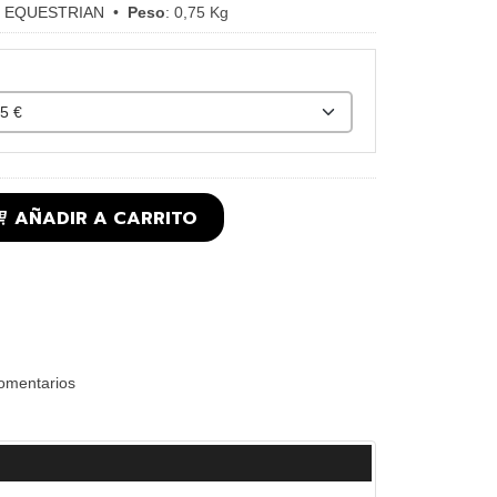
 EQUESTRIAN
•
Peso
:
0,75 Kg
AÑADIR A CARRITO
omentarios