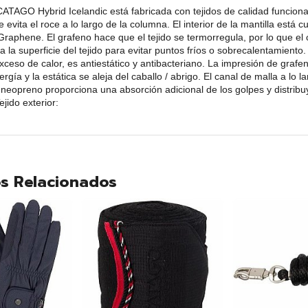
CATAGO Hybrid Icelandic está fabricada con tejidos de calidad funciona
vita el roce a lo largo de la columna. El interior de la mantilla está cu
aphene. El grafeno hace que el tejido se termorregula, por lo que el c
da la superficie del tejido para evitar puntos fríos o sobrecalentamiento
xceso de calor, es antiestático y antibacteriano. La impresión de gra
nergía y la estática se aleja del caballo / abrigo. El canal de malla a lo
l neopreno proporciona una absorción adicional de los golpes y distribu
ejido exterior:
s Relacionados