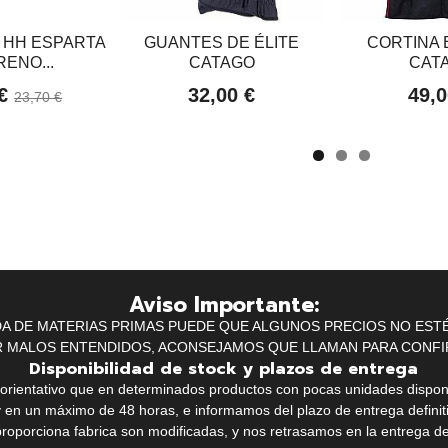
 HH ESPARTA
GUANTES DE ÉLITE
CORTINA 
ENO...
CATAGO
CAT
 €
32,00 €
49,0
23,70 €
Aviso Importante:
IDA DE MATERIAS PRIMAS PUEDE QUE ALGUNOS PRECIOS NO EST
R MALOS ENTENDIDOS, ACONSEJAMOS QUE LLAMAN PARA CONFI
Disponibilidad de stock y plazos de entrega
k orientativo que en determinados productos con pocas unidades dispo
y en un máximo de 48 horas, e informamos del plazo de entrega definit
proporciona fabrica son modificadas, y nos retrasamos en la entrega de