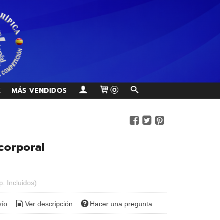
K
MÁS VENDIDOS
0
corporal
p. Incluidos)
vío
Ver descripción
Hacer una pregunta