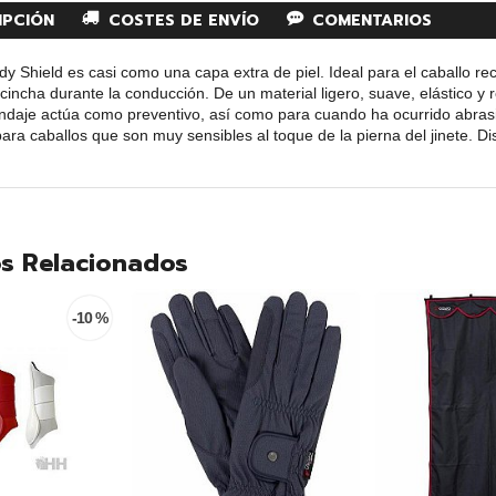
IPCIÓN
COSTES DE ENVÍO
COMENTARIOS
Shield es casi como una capa extra de piel. Ideal para el caballo reci
 cincha durante la conducción. De un material ligero, suave, elástico y 
endaje actúa como preventivo, así como para cuando ha ocurrido abrasió
ara caballos que son muy sensibles al toque de la pierna del jinete. 
s Relacionados
-10 %