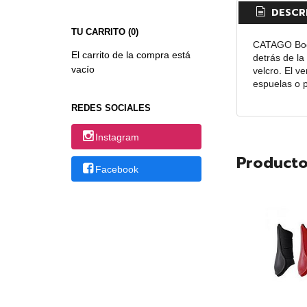
DESCR
TU CARRITO (0)
CATAGO Body 
El carrito de la compra está
detrás de la
vacío
velcro. El v
espuelas o p
REDES SOCIALES
Instagram
Producto
Facebook