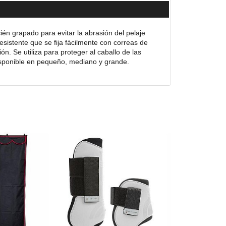
én grapado para evitar la abrasión del pelaje
resistente que se fija fácilmente con correas de
n. Se utiliza para proteger al caballo de las
Disponible en pequeño, mediano y grande.