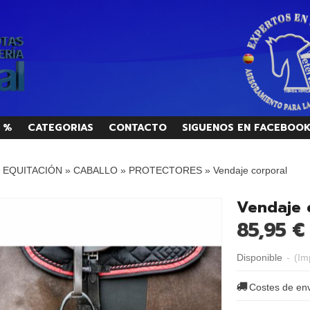
 %
CATEGORIAS
CONTACTO
SIGUENOS EN FACEBOO
/ EQUITACIÓN
»
CABALLO
»
PROTECTORES
»
Vendaje corporal
Vendaje 
85,95 €
Disponible
-
(Im
Costes de en