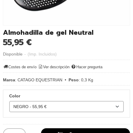
Almohadilla de gel Neutral
55,95 €
Disponible
-
(Imp. Incluidos)
Costes de envío
Ver descripción
Hacer pregunta
Marca
:
CATAGO EQUESTRIAN
•
Peso
:
0,3 Kg
Color