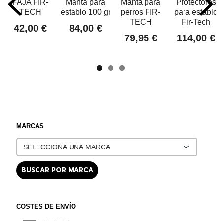
FAJA FIR-
Manta para
Manta para
Protectores
TECH
establo 100 gr
perros FIR-
para establo
TECH
Fir-Tech
42,00 €
84,00 €
79,95 €
114,00 €
MARCAS
COSTES DE ENVÍO