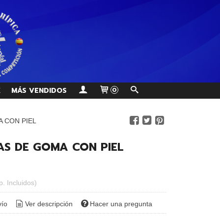
K
MÁS VENDIDOS
0
 CON PIEL
S DE GOMA CON PIEL
p. Incluidos)
vío
Ver descripción
Hacer una pregunta