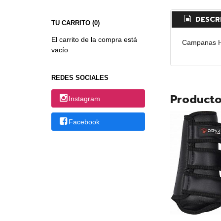
DESCR
TU CARRITO (0)
El carrito de la compra está
Campanas HG
vacío
REDES SOCIALES
Producto
Instagram
Facebook