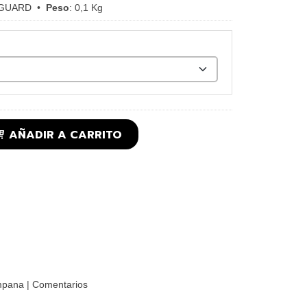
GUARD
•
Peso
:
0,1 Kg
AÑADIR A CARRITO
mpana
|
Comentarios