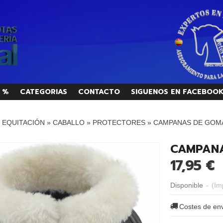
 %
CATEGORIAS
CONTACTO
SIGUENOS EN FACEBOO
/ EQUITACIÓN
»
CABALLO
»
PROTECTORES
»
CAMPANAS DE GOMA
CAMPANA
17,95 €
Disponible
-
(Im
Costes de en