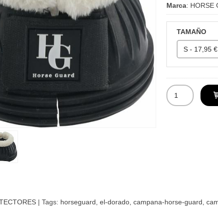
Marca
:
HORSE 
TAMAÑO
TECTORES
|
Tags:
horseguard
el-dorado
campana-horse-guard
ca