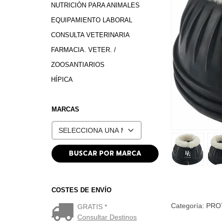
NUTRICIÓN PARA ANIMALES
EQUIPAMIENTO LABORAL
CONSULTA VETERINARIA
FARMACIA. VETER. /
ZOOSANTIARIOS
HÍPICA
MARCAS
COSTES DE ENVÍO
Categoría:
PRO
GRATIS *
Consultar Destinos