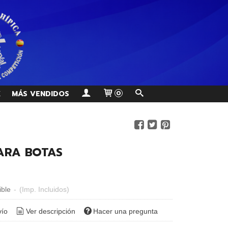
K
MÁS VENDIDOS
0
ARA BOTAS
ible
-
(Imp. Incluidos)
vío
Ver descripción
Hacer una pregunta