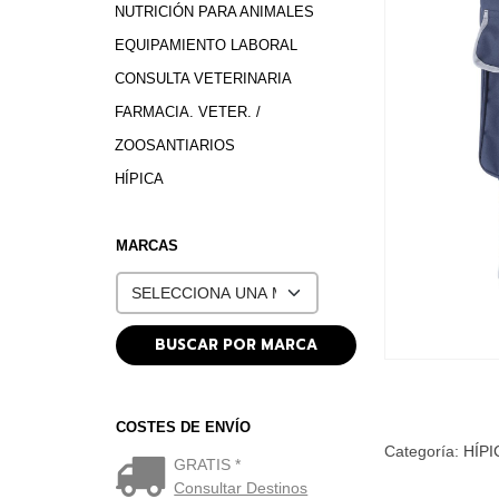
NUTRICIÓN PARA ANIMALES
EQUIPAMIENTO LABORAL
CONSULTA VETERINARIA
FARMACIA. VETER. /
ZOOSANTIARIOS
HÍPICA
MARCAS
COSTES DE ENVÍO
Categoría:
HÍPI
GRATIS *
Consultar Destinos