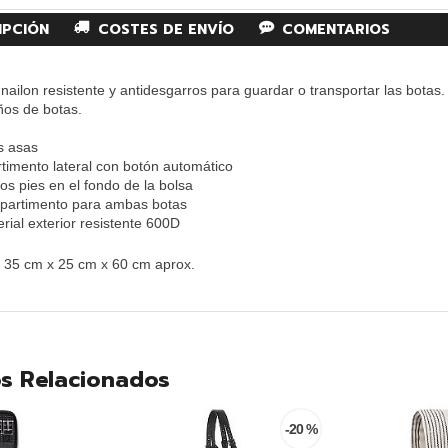
IPCIÓN
COSTES DE ENVÍO
COMENTARIOS
 nailon resistente y antidesgarros para guardar o transportar las bota
ños de botas.
s asas
timento lateral con botón automático
os pies en el fondo de la bolsa
partimento para ambas botas
rial exterior resistente 600D
 35 cm x 25 cm x 60 cm aprox.
s Relacionados
-20 %