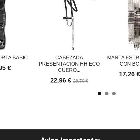
ORTA BASIC
CABEZADA
MANTA ESTR
PRESENTACION HH ECO
CON BO
95 €
CUERO...
17,26 
22,96 €
28,70 €