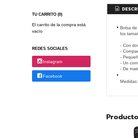
DESCR
TU CARRITO (0)
El carrito de la compra está
Bolsa de
vacío
los tama
- Con do
REDES SOCIALES
- Compar
- Pequeñ
Instagram
- Un com
- De mate
Facebook
Medidas:
Producto