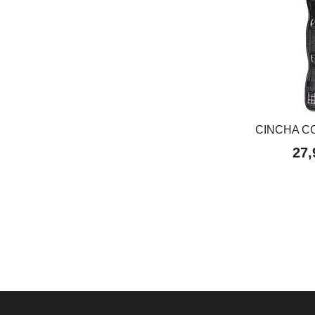
CINCHA C
27,