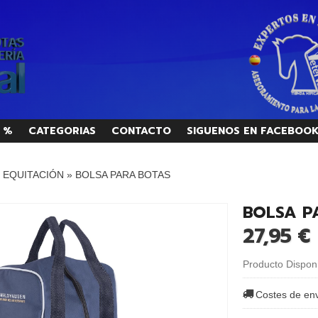
 %
CATEGORIAS
CONTACTO
SIGUENOS EN FACEBOO
/ EQUITACIÓN
»
BOLSA PARA BOTAS
BOLSA P
27,95 €
Producto Dispon
Costes de en