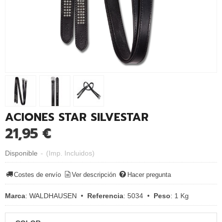
ACIONES STAR SILVESTAR
21,95 €
Disponible
-
(Imp. Incluidos)
Costes de envío
Ver descripción
Hacer pregunta
Marca
:
WALDHAUSEN
•
Referencia
:
5034
•
Peso
:
1 Kg