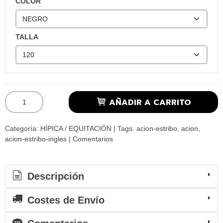
COLOR
TALLA
AÑADIR A CARRITO
Categoría:
HÍPICA / EQUITACIÓN
|
Tags:
acion-estribo
acion
acion-estribo-ingles
|
Comentarios
Descripción
Costes de Envío