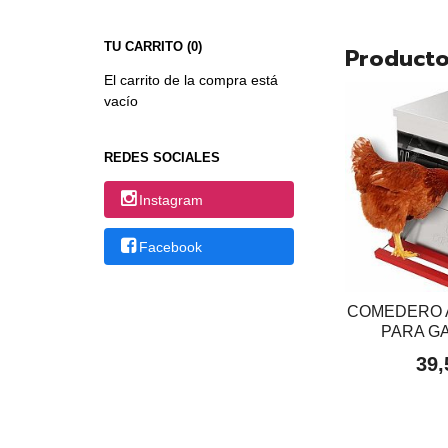
TU CARRITO (0)
Producto
El carrito de la compra está
vacío
REDES SOCIALES
Instagram
Facebook
COMEDERO 
PARA GA
39,