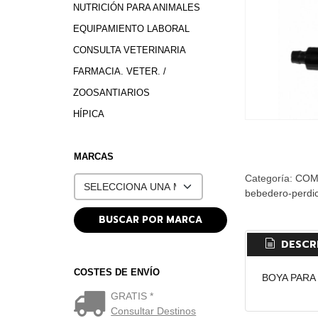
NUTRICIÓN PARA ANIMALES
EQUIPAMIENTO LABORAL
CONSULTA VETERINARIA
FARMACIA. VETER. /
ZOOSANTIARIOS
HÍPICA
MARCAS
Categoría:
COM
bebedero-perdic
DESCR
COSTES DE ENVÍO
BOYA PARA
GRATIS *
Consultar Destinos