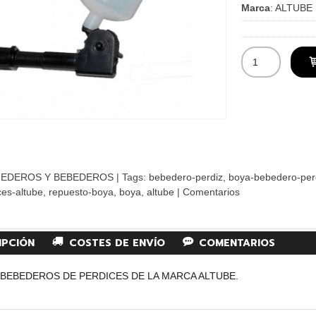
Marca
:
ALTUBE
EDEROS Y BEBEDEROS
|
Tags:
bebedero-perdiz
boya-bebedero-per
es-altube
repuesto-boya
boya
altube
|
Comentarios
IPCIÓN
COSTES DE ENVÍO
COMENTARIOS
 BEBEDEROS DE PERDICES DE LA MARCA ALTUBE.