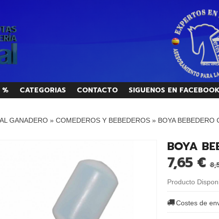
 %
CATEGORIAS
CONTACTO
SIGUENOS EN FACEBOO
AL GANADERO
»
COMEDEROS Y BEBEDEROS
»
BOYA BEBEDERO 
BOYA BE
7,65 €
8,
Producto Dispon
Costes de en