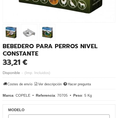
BEBEDERO PARA PERROS NIVEL
CONSTANTE
33,21 €
Disponible
-
(Imp. Incluidos)
Costes de envío
Ver descripción
Hacer pregunta
Marca
:
COPELE
•
Referencia
:
70705
•
Peso
:
5 Kg
MODELO