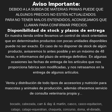
Aviso Importante:
DEBIDO A LA SUBIDA DE MATERIAS PRIMAS PUEDE QUE
ALGUNOS PRECIOS NO ESTÉN ACTUALIZADOS.
PARA NO TENER MALOS ENTENDIDOS, ACONSEJAMOS QUE
LLAMAN PARA CONFIRMAR PRECIOS.
Disponibilidad de stock y plazos de entrega
En nuestra tienda online llevamos un control de stock orientativo
que en determinados productos con pocas unidades disponibles
puede no ser exacto. En caso de no disponer de stock de algún
producto, avisaremos lo antes posible y en un máximo de 48
horas, e informamos del plazo de entrega definitivo. En algunas
ocasiones las fechas de entrega de los artículos que nos
proporciona fabrica son modificadas, y nos retrasamos en la
entrega de algunos artículos.
Venta y distribución de todo tipos de accesorios y nutrición para
mascotas y animales de producción, además ofrecemos servicio
de consulta veterinaria propia y...
carr & day & martin
casco
bocado
cabezada
casco-equitacion
el-dorado
catago
catago-equestrian
chaqueta
concurso
doma