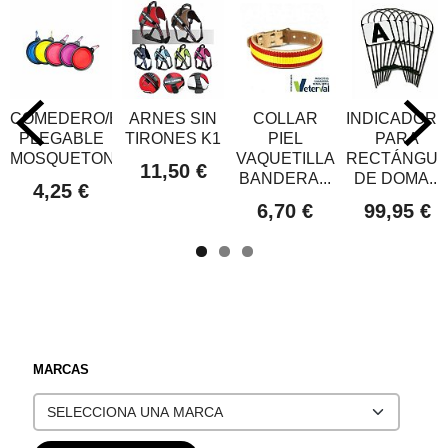
COMEDERO/BEBEDERO
ARNES SIN
COLLAR
INDICADOR
PLEGABLE
TIRONES K1
PIEL
PARA
MOSQUETON
VAQUETILLA
RECTÁNGUL
11,50 €
BANDERA...
DE DOMA...
4,25 €
6,70 €
99,95 €
MARCAS