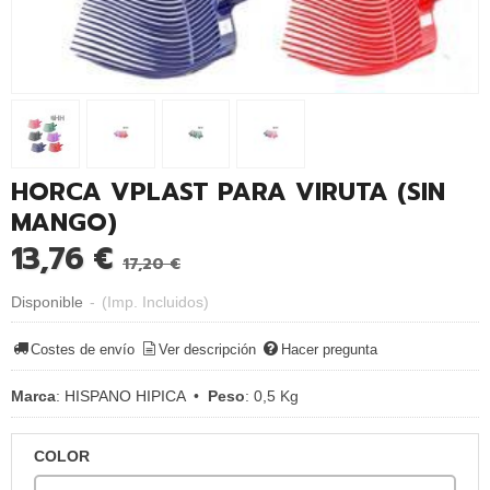
HORCA VPLAST PARA VIRUTA (SIN
MANGO)
13,76 €
17,20 €
Disponible
-
(Imp. Incluidos)
Costes de envío
Ver descripción
Hacer pregunta
Marca
:
HISPANO HIPICA
•
Peso
:
0,5 Kg
COLOR