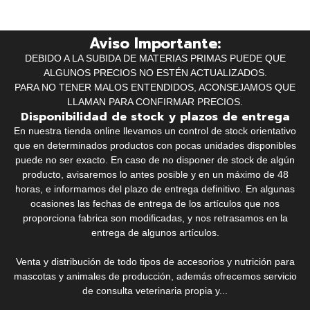
Aviso Importante:
DEBIDO A LA SUBIDA DE MATERIAS PRIMAS PUEDE QUE
ALGUNOS PRECIOS NO ESTÉN ACTUALIZADOS.
PARA NO TENER MALOS ENTENDIDOS, ACONSEJAMOS QUE
LLAMAN PARA CONFIRMAR PRECIOS.
Disponibilidad de stock y plazos de entrega
En nuestra tienda online llevamos un control de stock orientativo
que en determinados productos con pocas unidades disponibles
puede no ser exacto. En caso de no disponer de stock de algún
producto, avisaremos lo antes posible y en un máximo de 48
horas, e informamos del plazo de entrega definitivo. En algunas
ocasiones las fechas de entrega de los artículos que nos
proporciona fabrica son modificadas, y nos retrasamos en la
entrega de algunos artículos.
Venta y distribución de todo tipos de accesorios y nutrición para
mascotas y animales de producción, además ofrecemos servicio
de consulta veterinaria propia y...