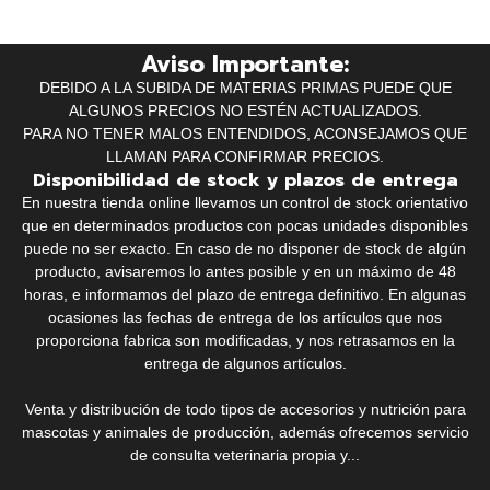
Aviso Importante:
DEBIDO A LA SUBIDA DE MATERIAS PRIMAS PUEDE QUE
ALGUNOS PRECIOS NO ESTÉN ACTUALIZADOS.
PARA NO TENER MALOS ENTENDIDOS, ACONSEJAMOS QUE
LLAMAN PARA CONFIRMAR PRECIOS.
Disponibilidad de stock y plazos de entrega
En nuestra tienda online llevamos un control de stock orientativo
que en determinados productos con pocas unidades disponibles
puede no ser exacto. En caso de no disponer de stock de algún
producto, avisaremos lo antes posible y en un máximo de 48
horas, e informamos del plazo de entrega definitivo. En algunas
ocasiones las fechas de entrega de los artículos que nos
proporciona fabrica son modificadas, y nos retrasamos en la
entrega de algunos artículos.
Venta y distribución de todo tipos de accesorios y nutrición para
mascotas y animales de producción, además ofrecemos servicio
de consulta veterinaria propia y...