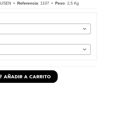
AUSEN
•
Referencia
:
1107
•
Peso
:
2,5 Kg
AÑADIR A CARRITO