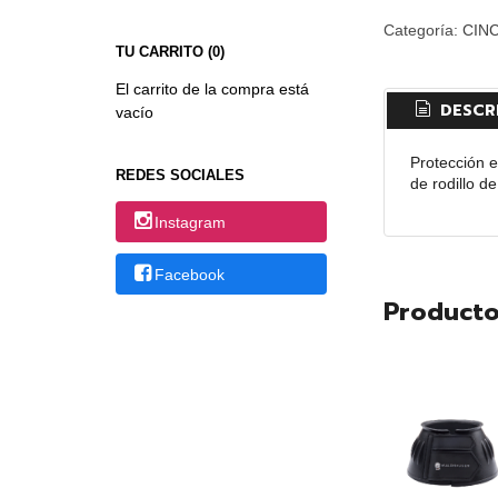
Categoría:
CIN
TU CARRITO (0)
El carrito de la compra está
DESCR
vacío
Protección e
REDES SOCIALES
de rodillo d
Instagram
Facebook
Producto