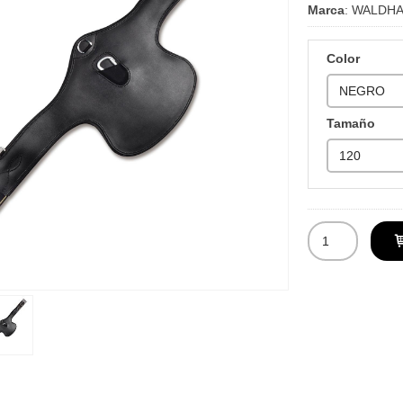
Marca
:
WALDH
Color
Tamaño