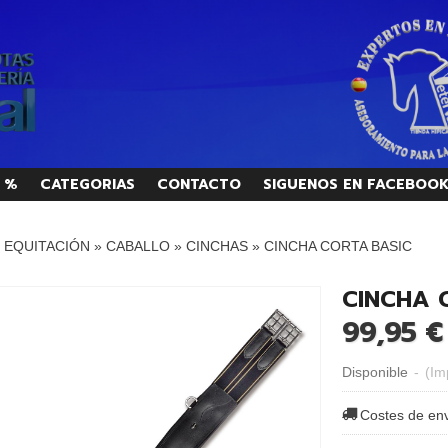
 %
CATEGORIAS
CONTACTO
SIGUENOS EN FACEBOO
/ EQUITACIÓN
»
CABALLO
»
CINCHAS
»
CINCHA CORTA BASIC
CINCHA 
99,95 €
Disponible
-
(Im
Costes de en