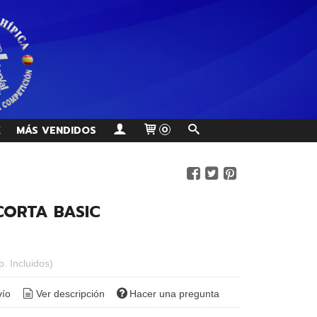
K
MÁS VENDIDOS
0
CORTA BASIC
p. Incluidos)
vío
Ver descripción
Hacer una pregunta