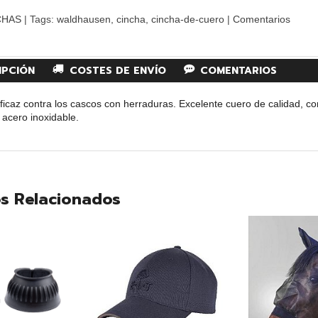
CHAS
|
Tags:
waldhausen
cincha
cincha-de-cuero
|
Comentarios
IPCIÓN
COSTES DE ENVÍO
COMENTARIOS
ficaz contra los cascos con herraduras. Excelente cuero de calidad, co
e acero inoxidable.
s Relacionados