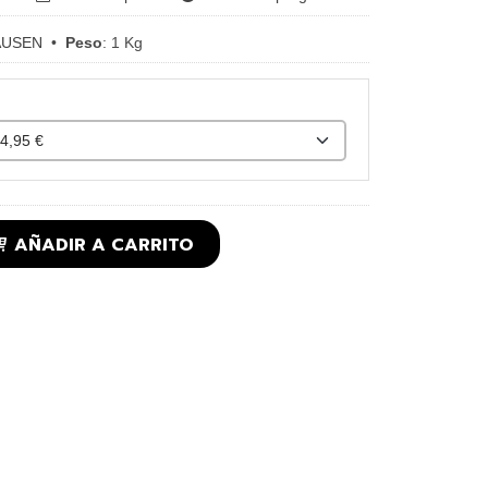
AUSEN
•
Peso
:
1 Kg
AÑADIR A CARRITO