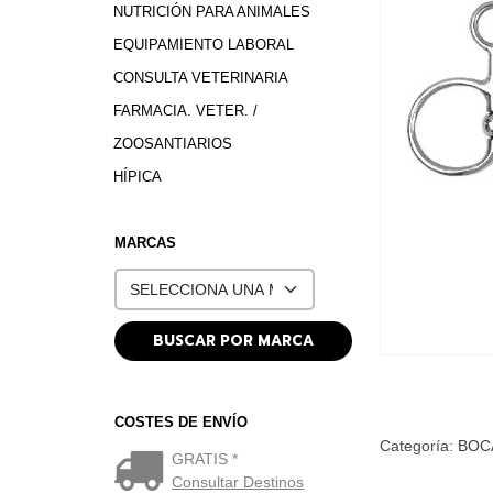
NUTRICIÓN PARA ANIMALES
EQUIPAMIENTO LABORAL
CONSULTA VETERINARIA
FARMACIA. VETER. /
ZOOSANTIARIOS
HÍPICA
MARCAS
COSTES DE ENVÍO
Categoría:
BOC
GRATIS *
Consultar Destinos