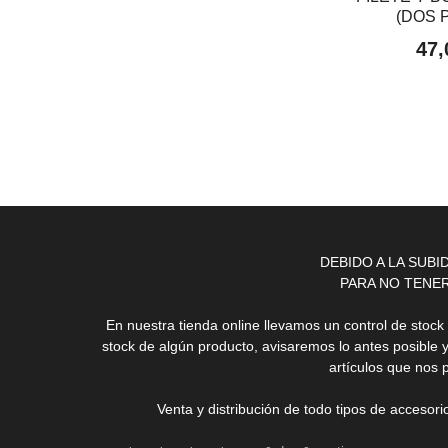
(DOS 
47,
DEBIDO A LA SUB
PARA NO TENE
En nuestra tienda online llevamos un control de stoc
stock de algún producto, avisaremos lo antes posible 
artículos que nos 
Venta y distribución de todo tipos de accesor