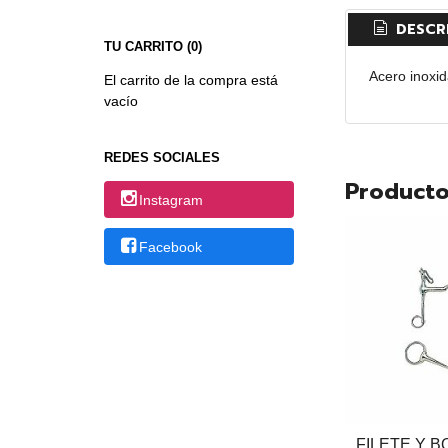
DESCR
TU CARRITO (0)
Acero inoxid
El carrito de la compra está
vacío
REDES SOCIALES
Producto
Instagram
Facebook
FILETE Y 