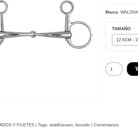
Marca
:
WALDH
TAMAÑO
ADOS Y FILETES
|
Tags:
waldhausen
bocado
|
Comentarios