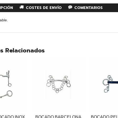
IPCIÓN
COSTES DE ENVÍO
COMENTARIOS
able.
s Relacionados
BOCADO INOX
BOCADO BARCELONA
BOCADO PE