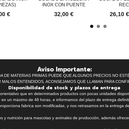
PIEZAS)
INOX CON PUENTE
REC
00 €
32,00 €
26,10 
Aviso Importante:
IDA DE MATERIAS PRIMAS PUEDE QUE ALGUNOS PRECIOS NO EST
R MALOS ENTENDIDOS, ACONSEJAMOS QUE LLAMAN PARA CONFI
Disponibilidad de stock y plazos de entrega
k orientativo que en determinados productos con pocas unidades dispo
y en un máximo de 48 horas, e informamos del plazo de entrega definit
proporciona fabrica son modificadas, y nos retrasamos en la entrega de
ios y nutrición para mascotas y animales de producción, además ofrecemo