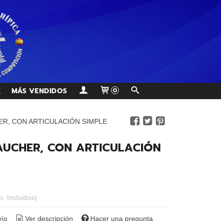
K
MÁS VENDIDOS
0
ER, CON ARTICULACIÓN SIMPLE
BAUCHER, CON ARTICULACIÓN
p. Incluidos)
vío
Ver descripción
Hacer una pregunta