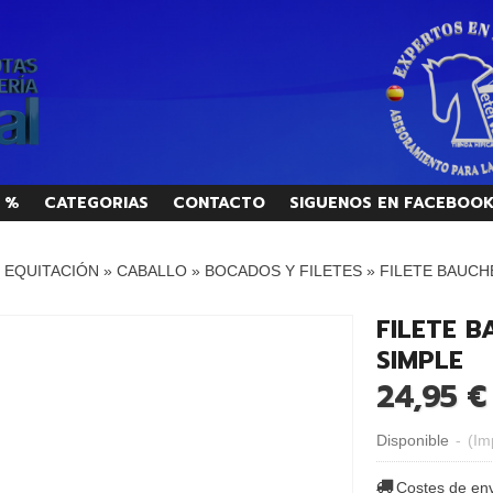
 %
CATEGORIAS
CONTACTO
SIGUENOS EN FACEBOO
/ EQUITACIÓN
»
CABALLO
»
BOCADOS Y FILETES
»
FILETE BAUCH
FILETE 
SIMPLE
24,95 €
Disponible
-
(Im
Costes de en