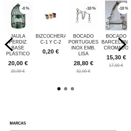
-0 %
-10 %
-10 %
JAULA
BIZCOCHERA
BOCADO
BOCADO
PERDIZ
C-1 Y C-2
PORTUGUES
BARCELONA
BASE
INOX EMB.
CROMADO
0,20 €
PLÁSTICO
LISA
15,30 €
20,00 €
28,80 €
17,00 €
20,00 €
32,00 €
MARCAS