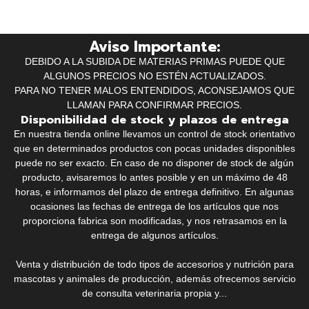
Aviso Importante:
DEBIDO A LA SUBIDA DE MATERIAS PRIMAS PUEDE QUE
ALGUNOS PRECIOS NO ESTÉN ACTUALIZADOS.
PARA NO TENER MALOS ENTENDIDOS, ACONSEJAMOS QUE
LLAMAN PARA CONFIRMAR PRECIOS.
Disponibilidad de stock y plazos de entrega
En nuestra tienda online llevamos un control de stock orientativo
que en determinados productos con pocas unidades disponibles
puede no ser exacto. En caso de no disponer de stock de algún
producto, avisaremos lo antes posible y en un máximo de 48
horas, e informamos del plazo de entrega definitivo. En algunas
ocasiones las fechas de entrega de los artículos que nos
proporciona fabrica son modificadas, y nos retrasamos en la
entrega de algunos artículos.
Venta y distribución de todo tipos de accesorios y nutrición para
mascotas y animales de producción, además ofrecemos servicio
de consulta veterinaria propia y...