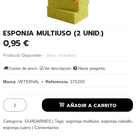
ESPONJA MULTIUSO (2 UNID.)
0,95 €
Producto Disponible
-
(Imp. Incluidos)
Costes de envío
Ver descripción
Hacer pregunta
Marca
:
VETERVAL
•
Referencia
:
375200
AÑADIR A CARRITO
Categoría:
GUADARNES
|
Tags:
esponja-multiuso
esponja-caballo
esponja-cuero
|
Comentarios