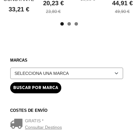
20,23 €
44,91 €
33,21 €
23,80 €
49,90 €
MARCAS
COSTES DE ENVÍO
GRATIS *
Consultar Destinos