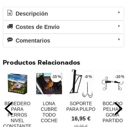
Descripción
Costes de Envío
Comentarios
Productos Relacionados
-15 %
-0 %
-10 %
BEBEDERO
LONA
SOPORTE
BOCADO
PARA
CUBRE
PARA PULPO
PELHAM
PERROS
TODO
GOMA
16,95 €
NIVEL
COCHE
PARTIDO
CONSTANTE
16,95 €