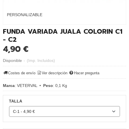
PERSONALIZABLE
FUNDA VARIADA JUALA COLORIN C1
- C2
4,90 €
Disponible
-
(Imp. Incluidos)
Costes de envío
Ver descripción
Hacer pregunta
Marca
:
VETERVAL
•
Peso
:
0,1 Kg
TALLA