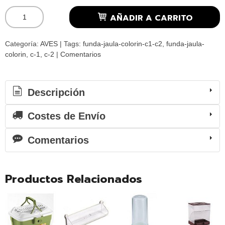
AÑADIR A CARRITO
Categoría:
AVES
|
Tags:
funda-jaula-colorin-c1-c2
funda-jaula-
colorin
c-1
c-2
|
Comentarios
Descripción
Costes de Envío
Comentarios
Productos Relacionados