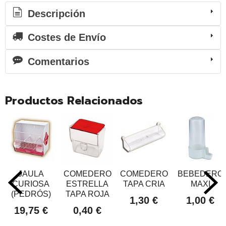
Descripción
Costes de Envío
Comentarios
Productos Relacionados
JAULA
COMEDERO
COMEDERO
BEBEDERO
CURIOSA
ESTRELLA
TAPA CRIA
MAXI
(PEDRÓS)
TAPA ROJA
1,30 €
1,00 €
19,75 €
0,40 €