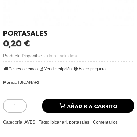
PORTASALES
0,20 €
Producto Disponible
-
(Imp. Incluidos)
Costes de envío
Ver descripción
Hacer pregunta
Marca
:
IBICANARI
AÑADIR A CARRITO
Categoría:
AVES
|
Tags:
ibicanari
portasales
|
Comentarios