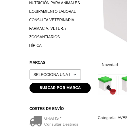
NUTRICIÓN PARA ANIMALES
EQUIPAMIENTO LABORAL
CONSULTA VETERINARIA
FARMACIA. VETER. /
ZOOSANTIARIOS
HÍPICA
MARCAS
Novedad
COSTES DE ENVÍO
Categoría:
AVE
GRATIS *
Consultar Destinos