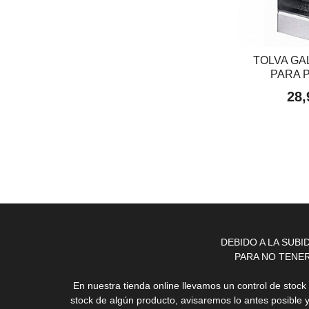
TOLVA GA
PARA 
28,
DEBIDO A LA SUB
PARA NO TENE
En nuestra tienda online llevamos un control de stoc
stock de algún producto, avisaremos lo antes posible 