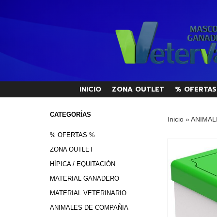
INICIO
ZONA OUTLET
% OFERTAS
CATEGORÍAS
Inicio
»
ANIMAL
% OFERTAS %
ZONA OUTLET
HÍPICA / EQUITACIÓN
MATERIAL GANADERO
MATERIAL VETERINARIO
ANIMALES DE COMPAÑIA