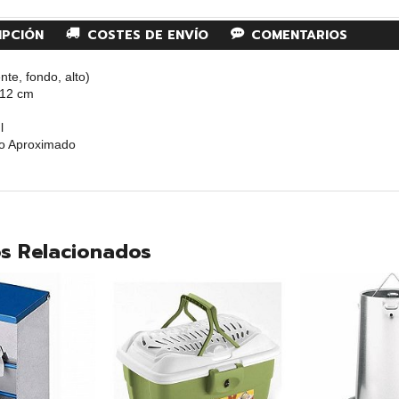
IPCIÓN
COSTES DE ENVÍO
COMENTARIOS
nte, fondo, alto)
12 cm
l
io Aproximado
s Relacionados