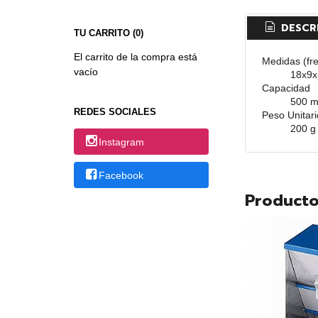
DESCR
TU CARRITO (0)
El carrito de la compra está
Medidas (fre
vacío
18x9x
Capacidad
500 m
REDES SOCIALES
Peso Unitar
200 g
Instagram
Facebook
Producto