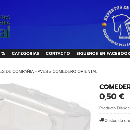
 %
CATEGORIAS
CONTACTO
SIGUENOS EN FACEBOO
ES DE COMPAÑIA
»
AVES
»
COMEDERO ORIENTAL
COMEDER
0,50 €
Producto Dispon
Costes de en