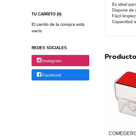
Es ideal par
Dispone de 
TU CARRITO (0)
Fácil limpi
Capacidad ap
El carrito de la compra está
vacío
REDES SOCIALES
Producto
Instagram
Facebook
COMEDERO