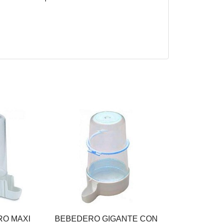
O MAXI
BEBEDERO GIGANTE CON
COMEDERO