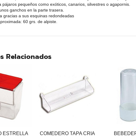
a pájaros pequeños como exóticos, canarios, silvestres o agapornis.
unos ganchos en la parte trasera.
eza gracias a sus esquinas redondeadas
roximada: 60 grs. de alpiste.
s Relacionados
 ESTRELLA
COMEDERO TAPA CRIA
BEBEDER