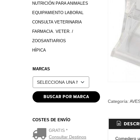
NUTRICIÓN PARA ANIMALES
EQUIPAMIENTO LABORAL
CONSULTA VETERINARIA
FARMACIA. VETER. /
ZOOSANTIARIOS
HÍPICA
MARCAS
Categoría:
AVE
COSTES DE ENVÍO
DESCR
GRATIS *
Consultar Destinos
Comedero uni