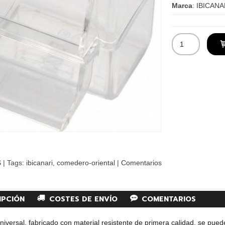
Marca
:
IBICANA
S
|
Tags:
ibicanari
comedero-oriental
|
Comentarios
IPCIÓN
COSTES DE ENVÍO
COMENTARIOS
versal, fabricado con material resistente de primera calidad, se puede u