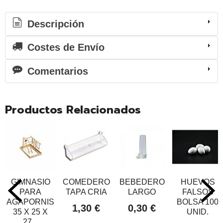
Descripción
Costes de Envío
Comentarios
Productos Relacionados
GIMNASIO
COMEDERO
BEBEDERO
HUEVOS
PARA
TAPA CRIA
LARGO
FALSOS
AGAPORNIS
BOLSA 100
1,30 €
0,30 €
35 X 25 X
UNID.
27...