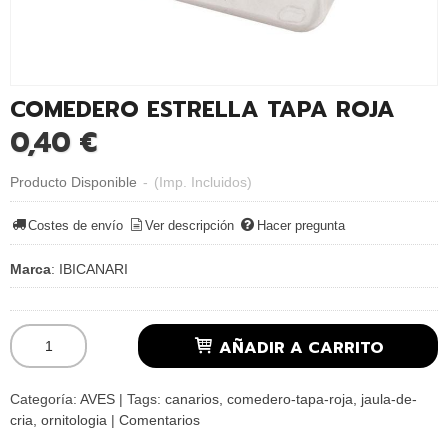
COMEDERO ESTRELLA TAPA ROJA
0,40 €
Producto Disponible
-
(Imp. Incluidos)
Costes de envío
Ver descripción
Hacer pregunta
Marca
:
IBICANARI
AÑADIR A CARRITO
Categoría:
AVES
|
Tags:
canarios
comedero-tapa-roja
jaula-de-
cria
ornitologia
|
Comentarios