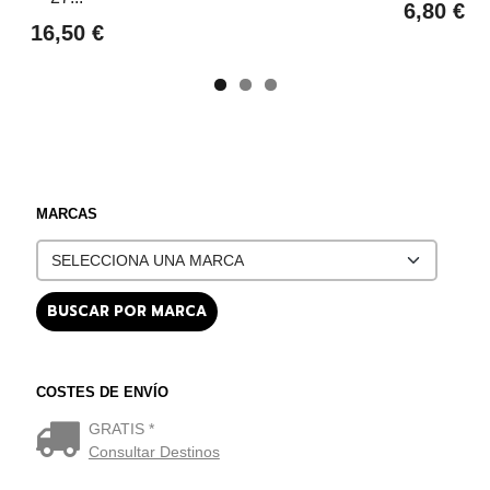
6,80 €
16,50 €
MARCAS
COSTES DE ENVÍO
GRATIS *
Consultar Destinos