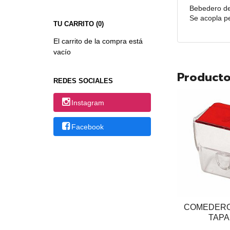
Bebedero de 
Se acopla pe
TU CARRITO (0)
El carrito de la compra está
vacío
Producto
REDES SOCIALES
Instagram
Facebook
COMEDERO
TAPA