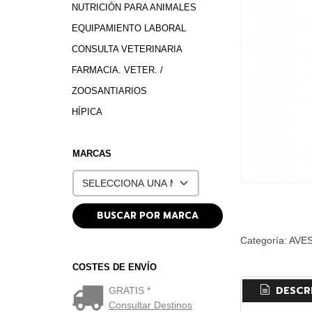
NUTRICIÓN PARA ANIMALES
EQUIPAMIENTO LABORAL
CONSULTA VETERINARIA
FARMACIA. VETER. /
ZOOSANTIARIOS
HÍPICA
MARCAS
Categoría:
AVE
COSTES DE ENVÍO
DESCR
GRATIS *
Consultar Destinos