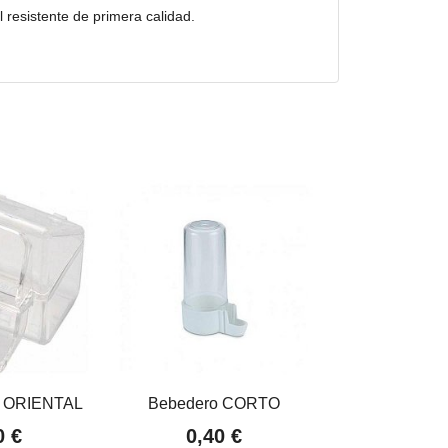
 resistente de primera calidad.
ORIENTAL
Bebedero CORTO
COMEDERO
KOMOD
0 €
0,40 €