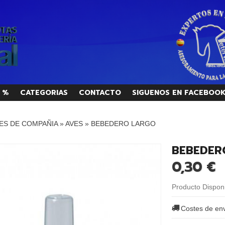
 %
CATEGORIAS
CONTACTO
SIGUENOS EN FACEBOO
ES DE COMPAÑIA
»
AVES
»
BEBEDERO LARGO
BEBEDER
0,30 €
Producto Dispon
Costes de en