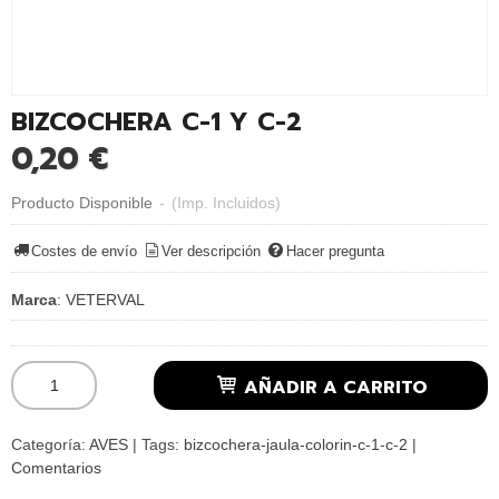
BIZCOCHERA C-1 Y C-2
0,20 €
Producto Disponible
-
(Imp. Incluidos)
Costes de envío
Ver descripción
Hacer pregunta
Marca
:
VETERVAL
AÑADIR A CARRITO
Categoría:
AVES
|
Tags:
bizcochera-jaula-colorin-c-1-c-2
|
Comentarios