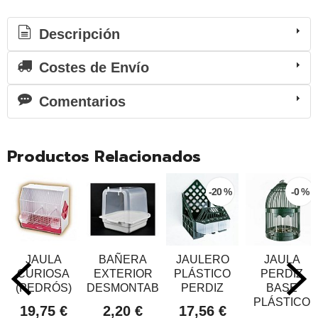
Descripción
Costes de Envío
Comentarios
Productos Relacionados
-20 %
-0 %
JAULA
BAÑERA
JAULERO
JAULA
CURIOSA
EXTERIOR
PLÁSTICO
PERDIZ
(PEDRÓS)
DESMONTABLE
PERDIZ
BASE
PLÁSTICO
19,75 €
2,20 €
17,56 €