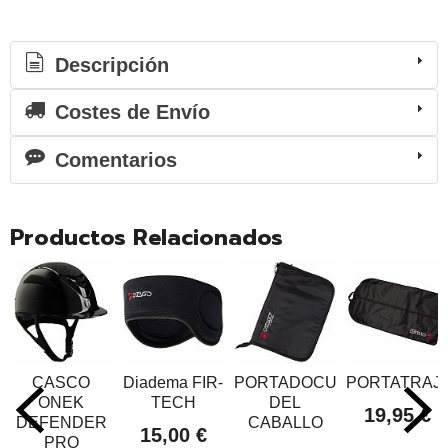
Descripción
Costes de Envío
Comentarios
Productos Relacionados
CASCO
Diadema FIR-
PORTADOCUMENTOS
PORTATRAJ
ONEK
TECH
DEL
19,95 €
DEFENDER
CABALLO
15,00 €
PRO