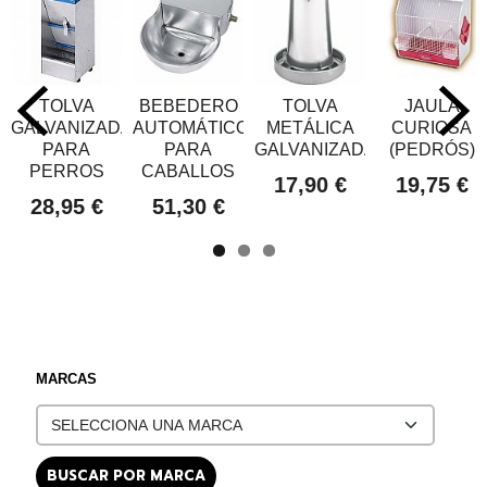
TOLVA
BEBEDERO
TOLVA
JAULA
GALVANIZADA
AUTOMÁTICO
METÁLICA
CURIOSA
PARA
PARA
GALVANIZADA
(PEDRÓS)
PERROS
CABALLOS
17,90 €
19,75 €
28,95 €
51,30 €
MARCAS