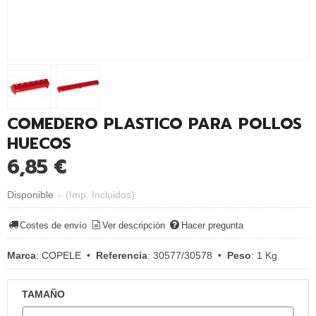
COMEDERO PLASTICO PARA POLLOS
HUECOS
6,85 €
Disponible
-
(Imp. Incluidos)
Costes de envío
Ver descripción
Hacer pregunta
Marca
:
COPELE
•
Referencia
:
30577/30578
•
Peso
:
1 Kg
TAMAÑO